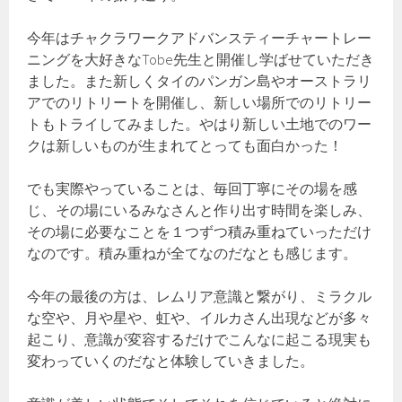
今年はチャクラワークアドバンスティーチャートレー
ニングを大好きなTobe先生と開催し学ばせていただき
ました。また新しくタイのパンガン島やオーストラリ
アでのリトリートを開催し、新しい場所でのリトリー
トもトライしてみました。やはり新しい土地でのワー
クは新しいものが生まれてとっても面白かった！
でも実際やっていることは、毎回丁寧にその場を感
じ、その場にいるみなさんと作り出す時間を楽しみ、
その場に必要なことを１つずつ積み重ねていっただけ
なのです。積み重ねが全てなのだなとも感じます。
今年の最後の方は、レムリア意識と繋がり、ミラクル
な空や、月や星や、虹や、イルカさん出現などが多々
起こり、意識が変容するだけでこんなに起こる現実も
変わっていくのだなと体験していきました。