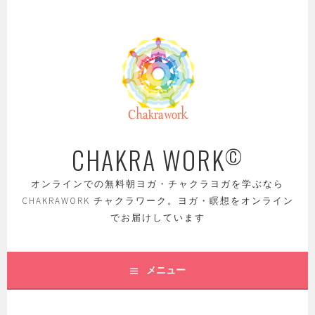
コ
ン
テ
ン
ツ
へ
ス
キ
ッ
CHAKRA WORK
©
プ
オンラインでの無料朝ヨガ・チャクラヨガを学ぶなら
CHAKRAWORK チャクラワーク。ヨガ・瞑想をオンライン
でお届けしています
メニュー