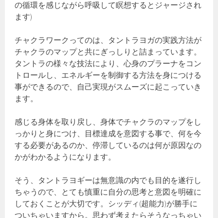
の循環を感じながら呼吸して瞑想するとジャージされ
ます)
チャクラワークってのは、タントラヨガの実践方法が
チャクラのマップと共にぎっしりと詰まっています。
タントラの様々な技法により、心身のプラーナをコン
トロールし、エネルギーを制御する方法を身につける
事ができるので、自己実現がスムーズに起こっていき
ます。
感じる身体を取り戻し、身体でチャクラのマップをし
っかりと身につけ、目標達成を意図する事で、何を今
する必要があるのか、停滞しているのは何が原因なの
かがわかるようになります。
そう、タントラヨギーは無意識の内でも目的を遂行し
ちゃうので、とても慎重に自分の思考と意図を明確に
しておくことが大切です。シッディ(超能力)が勝手に
ついちゃいますから。思わず考えたらそうなっちゃい