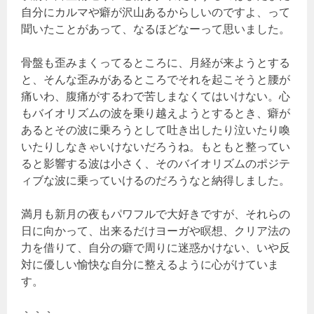
自分にカルマや癖が沢山あるからしいのですよ、って
聞いたことがあって、なるほどなーって思いました。
骨盤も歪みまくってるところに、月経が来ようとする
と、そんな歪みがあるところでそれを起こそうと腰が
痛いわ、腹痛がするわで苦しまなくてはいけない。心
もバイオリズムの波を乗り越えようとするとき、癖が
あるとその波に乗ろうとして吐き出したり泣いたり喚
いたりしなきゃいけないだろうね。もともと整ってい
ると影響する波は小さく、そのバイオリズムのポジテ
ィブな波に乗っていけるのだろうなと納得しました。
満月も新月の夜もパワフルで大好きですが、それらの
日に向かって、出来るだけヨーガや瞑想、クリア法の
力を借りて、自分の癖で周りに迷惑かけない、いや反
対に優しい愉快な自分に整えるように心がけていま
す。