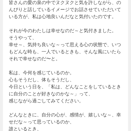
皆さんの愛の泉の中でヌクヌクと気を許しながら、の
んびりと話しているイメージでお話させていただいて
いる方が、私は心地良いんだなと気付いたのです。
それが今のわたしは幸せなのだ～と気付きました。
そうやって、
幸せ～、気持ち良いな～って思える心の状態で、いつ
もどんな時も、一人でいるときも、そんな風にいたら
それで幸せなのだ〜と。
私は、今何を感じているのか。
心もそうだし、体もそうだし、
今日という日を、「私は、どんなことをしているとき
に自分のことが好きなのかな～」って、
感じながら過ごしてみてください。
どんなときに、自分の心が、感情が、嬉しいな～、幸
せだな～って思っているのか、
誰といるとき、