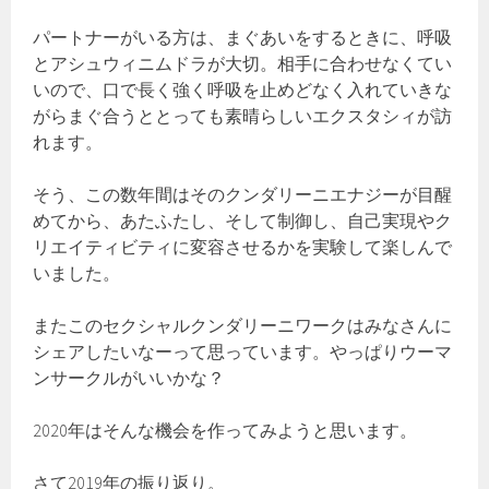
パートナーがいる方は、まぐあいをするときに、呼吸
とアシュウィニムドラが大切。相手に合わせなくてい
いので、口で長く強く呼吸を止めどなく入れていきな
がらまぐ合うととっても素晴らしいエクスタシィが訪
れます。
そう、この数年間はそのクンダリーニエナジーが目醒
めてから、あたふたし、そして制御し、自己実現やク
リエイティビティに変容させるかを実験して楽しんで
いました。
またこのセクシャルクンダリーニワークはみなさんに
シェアしたいなーって思っています。やっぱりウーマ
ンサークルがいいかな？
2020年はそんな機会を作ってみようと思います。
さて2019年の振り返り。