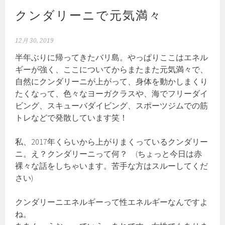
クンダリーニで元気満々
12月 30, 2019
半年ぶりに帰ってきたバリ島。やっぱりここはエネル
ギーが強く、ここについてからまたまた元気満々で、
自然にクンダリーニが上がって、身体を動かしまくり
たくなって、色々なヨーガクラスや、海でフリーダイ
ビング、スキューバダイビング、スポーツジムでの筋
トレなどで発散しています笑！
私、2017年くらいから上がりまくっているクンダリー
ニ。え？クンダリーニって何？ (ちょっと今日は赤
裸々な話をしちゃいます。苦手な方はスルーしてくだ
さい)
クンダリーニエネルギーって性エネルギーなんですよ
ね。