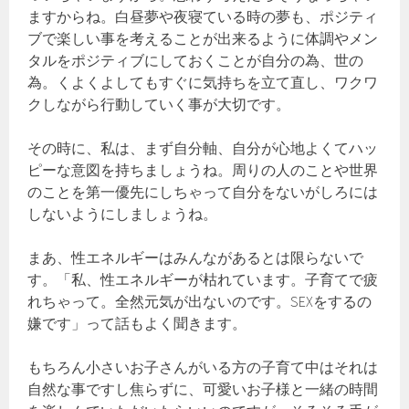
ますからね。白昼夢や夜寝ている時の夢も、ポジティ
ブで楽しい事を考えることが出来るように体調やメン
タルをポジティブにしておくことが自分の為、世の
為。くよくよしてもすぐに気持ちを立て直し、ワクワ
クしながら行動していく事が大切です。
その時に、私は、まず自分軸、自分が心地よくてハッ
ピーな意図を持ちましょうね。周りの人のことや世界
のことを第一優先にしちゃって自分をないがしろには
しないようにしましょうね。
まあ、性エネルギーはみんながあるとは限らないで
す。「私、性エネルギーが枯れています。子育てで疲
れちゃって。全然元気が出ないのです。SEXをするの
嫌です」って話もよく聞きます。
もちろん小さいお子さんがいる方の子育て中はそれは
自然な事ですし焦らずに、可愛いお子様と一緒の時間