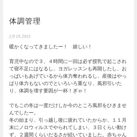
体調管理
2月 19, 2011
暖かくなってきましたー！ 嬉しい！
育児中なので３、４時間に一回は必ず授乳で起こされ
て寝不足にはなるし、ヨガレッスンも再開したし、お
っぱいもあげているから体力奪われるし、産後はやっ
ぱり体力もないのでといろいろ重なり、風邪引いた
り、体調を壊す要因が一杯！ぎゃ！
でもこの冬は一度だけしか今のところ風邪をひきませ
んでしたー。
冬の始まり、引っ越し後に疲れていたからか、１１月
末にノロウィルスでやられてしまい、３日くらい動け
ず、２週間くらいだるさが続いていました。赤ちゃん