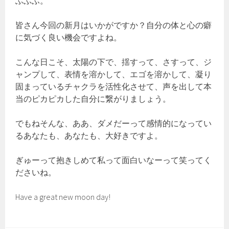
ふふふ。
皆さん今回の新月はいかがですか？自分の体と心の癖
に気づく良い機会ですよね。
こんな日こそ、太陽の下で、揺すって、さすって、ジ
ャンプして、表情を溶かして、エゴを溶かして、凝り
固まっているチャクラを活性化させて、声を出して本
当のピカピカした自分に繋がりましょう。
でもねそんな、ああ、ダメだーって感情的になってい
るあなたも、あなたも、大好きですよ。
ぎゅーって抱きしめて私って面白いなーって笑ってく
ださいね。
Have a great new moon day!