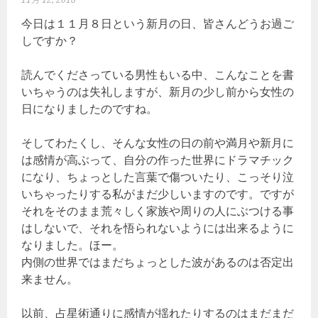
今日は１１月８日という新月の日、皆さんどうお過ご
しですか？
読んでくださっている男性もいる中、こんなことを書
いちゃうのは失礼しますが、新月の少し前から女性の
日になりましたのですね。
そしてわたくし、そんな女性の日の前や満月や新月に
は感情が高ぶって、自分の作った世界にドラマチック
になり、ちょっとした言葉で傷ついたり、こっそり泣
いちゃったりする私がまだ少しいますのです。ですが
それをそのまま荒々しく家族や周りの人にぶつける事
はしないで、それを悟られないようには出来るように
なりました。ほー。
内側の世界ではまだちょっとした波があるのは否定出
来ません。
以前、占星術通りに感情が揺れたりするのはまだまだ