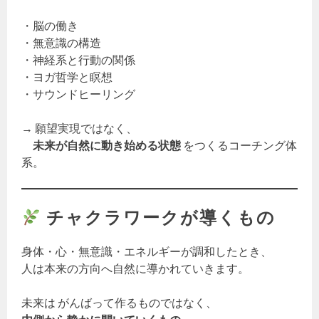
・脳の働き
・無意識の構造
・神経系と行動の関係
・ヨガ哲学と瞑想
・サウンドヒーリング
→ 願望実現ではなく、
未来が自然に動き始める状態
をつくるコーチング体
系。
チャクラワークが導くもの
身体・心・無意識・エネルギーが調和したとき、
人は本来の方向へ自然に導かれていきます。
未来は がんばって作るものではなく、