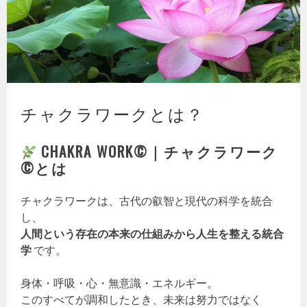
チャクラワークとは？
CHAKRA WORK©｜チャクラワーク
©とは
チャクラワークは、古代の叡智と現代の科学を統合
し、
人間という存在の本来の仕組みから人生を整える統合
学
です。
身体・呼吸・心・無意識・エネルギー。
このすべてが調和したとき、未来は努力ではなく