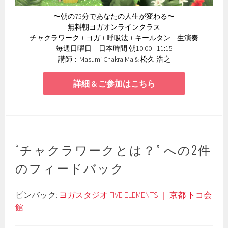
〜朝の75分であなたの人生が変わる〜
無料朝ヨガオンラインクラス
チャクラワーク + ヨガ + 呼吸法 + キールタン + 生演奏
毎週日曜日 日本時間 朝10:00 - 11:15
講師：Masumi Chakra Ma & 松久 浩之
詳細 & ご参加はこちら
“
チャクラワークとは？
” への2件
のフィードバック
ピンバック:
ヨガスタジオ FIVE ELEMENTS ｜ 京都 トコ会
館