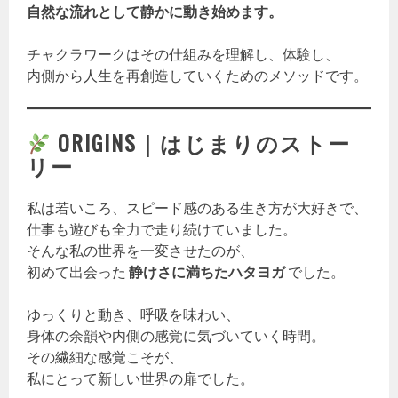
自然な流れとして静かに動き始めます。
チャクラワークはその仕組みを理解し、体験し、
内側から人生を再創造していくためのメソッドです。
ORIGINS｜はじまりのストー
リー
私は若いころ、スピード感のある生き方が大好きで、
仕事も遊びも全力で走り続けていました。
そんな私の世界を一変させたのが、
初めて出会った
静けさに満ちたハタヨガ
でした。
ゆっくりと動き、呼吸を味わい、
身体の余韻や内側の感覚に気づいていく時間。
その繊細な感覚こそが、
私にとって新しい世界の扉でした。