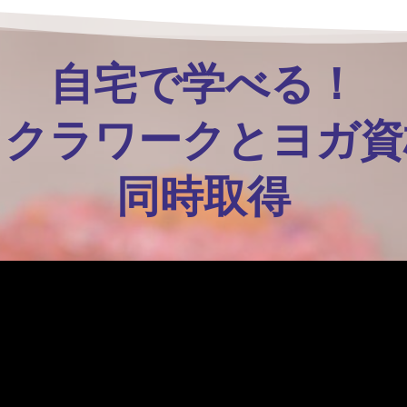
自宅で学べる！
ャクラワークとヨガ資
同時取得