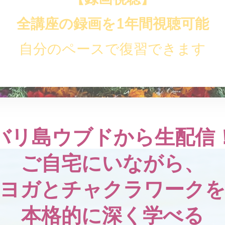
全講座の録画を1年間視聴可能
自分のペースで復習できます
バリ島ウブドから生配信
ご自宅にいながら、
ヨガとチャクラワーク
本格的に深く学べる