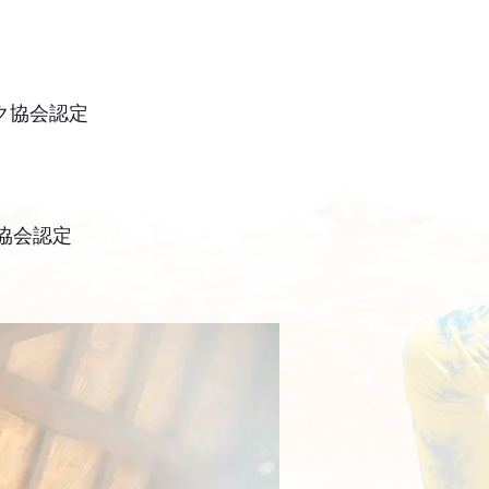
ワーク協会認定
ス協会認定