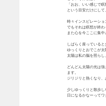
「おお、いい感じで瞑
という目安だけにして
時々インスピレーショ
でもそれは瞑想が終わ
また心を今ここに集中
しばらく座っていると
ゆっくりとおでこが
太
太陽は私の脳を照らし
どんどん太陽の光は強
ます。
ジリジリと熱くなり、
少しゆっくりと散歩し
日になるかなーってワ