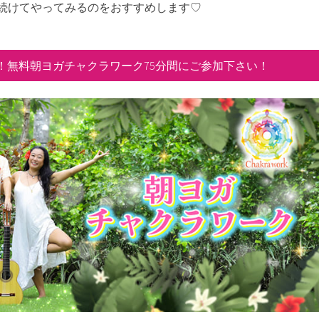
続けてやってみるのをおすすめします♡
！無料朝ヨガチャクラワーク75分間にご参加下さい！