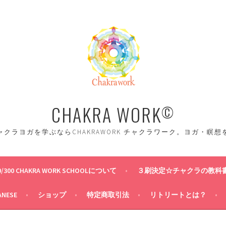
CHAKRA WORK
©
クラヨガを学ぶならCHAKRAWORK チャクラワーク。ヨガ・瞑
0/300 CHAKRA WORK SCHOOLについて
３刷決定☆チャクラの教科
ANESE
ショップ
特定商取引法
リトリートとは？