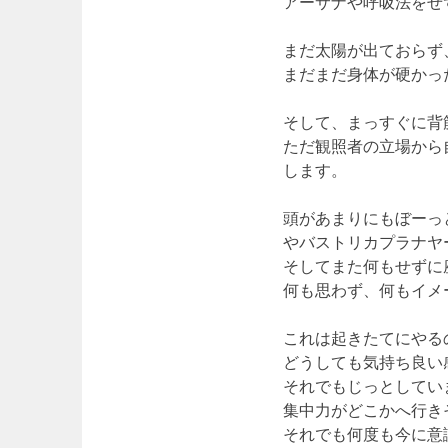
アーサナや呼吸法をせ
まだ
太陽が出ておらず
まだまだ身体が硬かっ
そして、まっすぐに背
ただ観照者の立場から
します。
頭があまりにもぼーっ
やバストリカプラナヤ
そしてまた何もせずに
何も思わず、何もイメ
これは起きたてにやる
どうしても気持ち良い
それでもじっとしてい
集中力がどこかへ行き
それでも何度も今に意