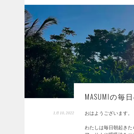
MASUMIの毎
おはようございます。
1月 10, 2022
わたしは毎日朝起きた