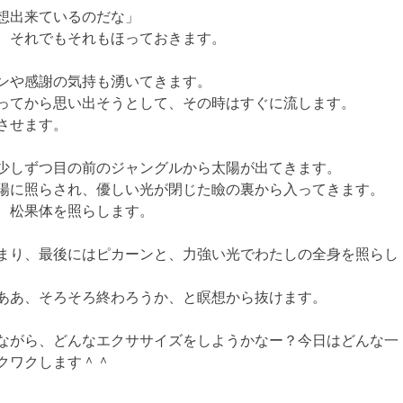
想出来ているのだな」
、それでもそれもほっておきます。
ンや感謝の気持も湧いてきます。
ってから思い出そうとして、その時はすぐに流します。
させます。
少しずつ目の前のジャングルから
太陽が出てきます。
陽に照らされ、優しい光が閉じた瞼の裏から入ってきます。
、松果体を照らします。
まり、最後にはピカーンと、力強い光でわたしの全身を照らし
ああ、そろそろ終わろうか、と瞑想から抜けます。
ながら、どんなエクササイズをしようかなー？今日はどんな一
クワクします＾＾