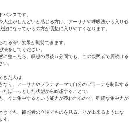
ドバンスです。
今人生がしんどいと感じる方は、アーサナや呼吸法から入り心
状態になってからの方が瞑想に入りやすくなります。
らなる深い効果が期待できます。
想法をしてください。
態に整ったら、瞑想の最後５分間でも、この観照者で居続ける
さい。
てきた人は、
きなり、アーサナやプラナヤーマで自分のプラーナを制御する
ったぼーっとした状態から瞑想することで、
も、今に集中するという能力が養われるので、強靭な集中力が
ときでも、観照者の立場でものを見ることが出来るようにな
ます。