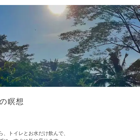
日の瞑想
ら、トイレとお水だけ飲んで、