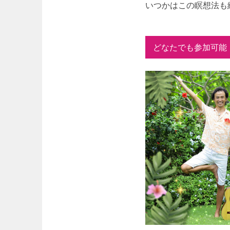
いつかはこの瞑想法も
どなたでも参加可能