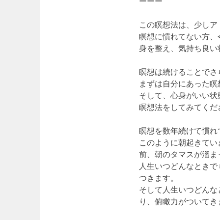
ーーー
この瞑想法は、少しア
瞑想に慣れてない方、
身を整え、気持ち良い
瞑想は続けることでさ
まずは自分にあった瞑
そして、心身がいい状
瞑想法をしてみてくだ
瞑想を数年続けて慣れ
このように朝起きてい
前、朝のタマスが溜ま
人生いつどんなときで
つきます。
そして人生いつどんな
り、俯瞰力がついてき