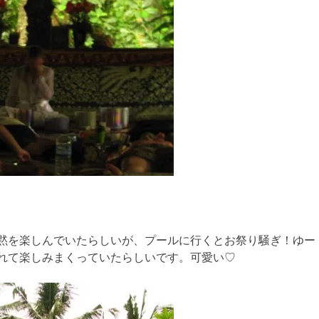
黙を楽しんでいたらしいが、プールに行くとお祭り騒ぎ！ゆー
れて楽しみまくっていたらしいです。可愛い♡