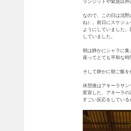
ランジットや緊急以外
なので、この日は沈黙の
ね）。前日にスケジュ
ようにしていました。
していました。
朝は静かにシャラに集
座ってとても平和な時
そして静かに朝ご飯を
休憩後はアキーラサン
変容した、アキーラの
すごい反応をしている