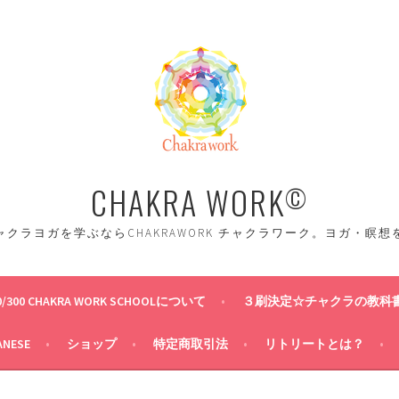
CHAKRA WORK
©
クラヨガを学ぶならCHAKRAWORK チャクラワーク。ヨガ・瞑
0/300 CHAKRA WORK SCHOOLについて
３刷決定☆チャクラの教科
ANESE
ショップ
特定商取引法
リトリートとは？