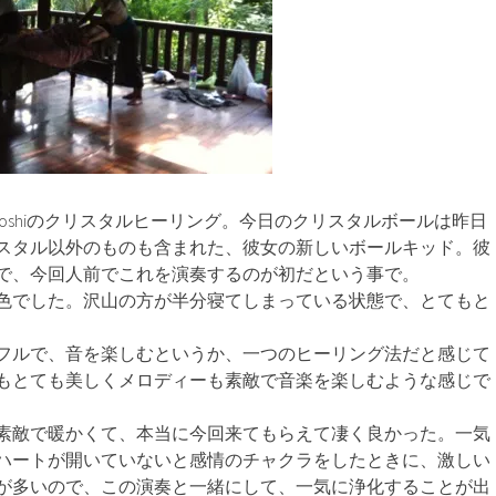
hoshiのクリスタルヒーリング。今日のクリスタルボールは昨日
スタル以外のものも含まれた、彼女の新しいボールキッド。彼
で、今回人前でこれを演奏するのが初だという事で。
色でした。沢山の方が半分寝てしまっている状態で、とてもと
フルで、音を楽しむというか、一つのヒーリング法だと感じて
もとても美しくメロディーも素敵で音楽を楽しむような感じで
素敵で暖かくて、本当に今回来てもらえて凄く良かった。一気
ハートが開いていないと感情のチャクラをしたときに、激しい
が多いので、この演奏と一緒にして、一気に浄化することが出