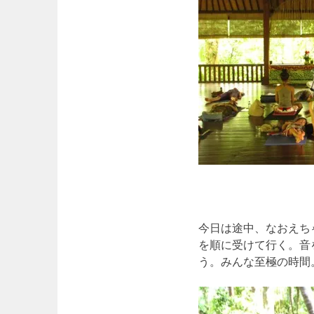
今日は途中、なおえち
を順に受けて行く。音
う。みんな至極の時間