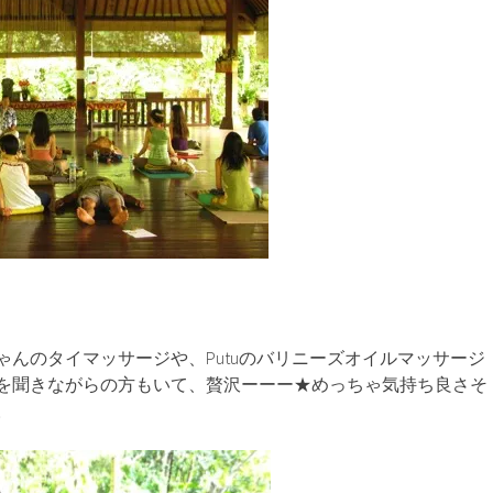
ゃんのタイマッサージや、Putuのバリニーズオイルマッサージ
を聞きながらの方もいて、贅沢ーーー★めっちゃ気持ち良さそ
。