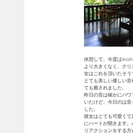
休憩して、今度はAwa
より大きくなく、クリ
女はこれを頂いたそう
とても美しい優しい音
ても癒されました。
昨日の音は確かにパワ
いたけど、今日のは音
した。
彼女はとても可愛くて
にハートが開きます。
リアクションをする方