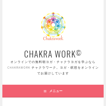
コ
ン
テ
ン
ツ
へ
ス
キ
ッ
CHAKRA WORK
©
プ
オンラインでの無料朝ヨガ・チャクラヨガを学ぶなら
CHAKRAWORK チャクラワーク。ヨガ・瞑想をオンライン
でお届けしています
メニュー