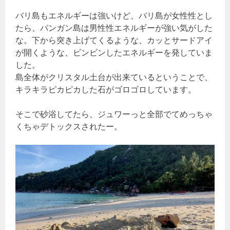
バリ島もエネルギーは強いけど、バリ島が女性性とし
たら、パンガン島は男性性エネルギーが強い気がした
な。下から突き上げてくるような、カッとサードアイ
が開くような、ビンビンしたエネルギーを発していま
した。
島全体がクリスタル土台が出来ているということで、
キラキラピカピカした石がゴロゴロしています。
そこで砂浴してたら、ジュワーっと全部でてめっちゃ
くちゃデトックスされたー。