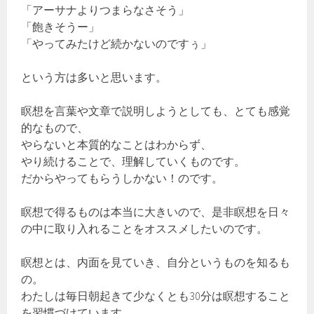
「アーサナよりつまらなさそう」
「飽きそうー」
「やってみたけど続かないのですぅ」
という方は多いと思います。
瞑想を言葉や文章で説明しようとしても、とても感覚
的なもので、
やらないと本質的なことはわからず、
やり続けることで、理解していくものです。
だからやってもらうしかない！のです。
瞑想で得るものは本当に大きいので、是非瞑想を日々
の中に取り入れることをオススメしたいのです。
瞑想とは、内面を見ていき、自分というものを知るも
の。
わたしは毎日朝起きて少なくとも30分は瞑想すること
を習慣づけています。