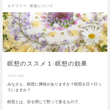
カテゴリー:
瞑想について
瞑想のススメ１-瞑想の効果
11月 6, 2021
みなさん、瞑想に興味がありますか？瞑想を日々行っ
ていますか？
瞑想とは、目を閉じて黙って座るもので、