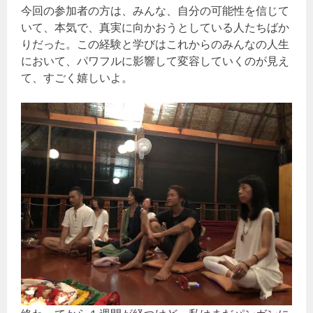
今回の参加者の方は、みんな、自分の可能性を信じて
いて、本気で、真実に向かおうとしている人たちばか
りだった。この経験と学びはこれからのみんなの人生
において、パワフルに影響して変容していくのが見え
て、すごく嬉しいよ。