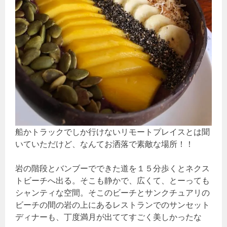
船かトラックでしか行けないリモートプレイスとは聞
いていただけど、なんてお洒落で素敵な場所！！
岩の階段とバンブーでできた道を１５分歩くとネクス
トビーチへ出る。そこも静かで、広くて、とーっても
シャンティな空間。そこのビーチとサンクチュアリの
ビーチの間の岩の上にあるレストランでのサンセット
ディナーも、丁度満月が出ててすごく美しかったな