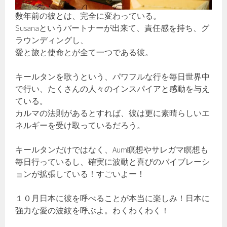
数年前の彼とは、完全に変わっている。
Susanaというパートナーが出来て、責任感を持ち、グ
ラウンディングし、
愛と旅と使命とが全て一つである彼。
キールタンを歌うという、パワフルな行を毎日世界中
で行い、たくさんの人々のインスパイアと感動を与え
ている。
カルマの法則があるとすれば、彼は更に素晴らしいエ
ネルギーを受け取っているだろう。
キールタンだけではなく、Aum瞑想やサレガマ瞑想も
毎日行っているし、確実に波動と喜びのバイブレーシ
ョンが拡張している！すごいよー！
１０月日本に彼を呼べることが本当に楽しみ！日本に
強力な愛の波紋を呼ぶよ。わくわくわく！