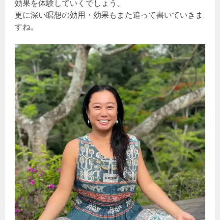
効果を体験していくでしょう。
更に深い瞑想の効用・効果もまた追って書いていきま
すね。