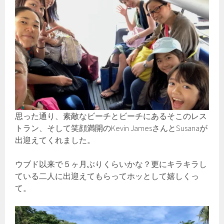
思った通り、素敵なビーチとビーチにあるそこのレス
トラン、そして笑顔満開のKevin JamesさんとSusanaが
出迎えてくれました。
ウブド以来で５ヶ月ぶりくらいかな？更にキラキラし
ている二人に出迎えてもらってホッとして嬉しくっ
て。