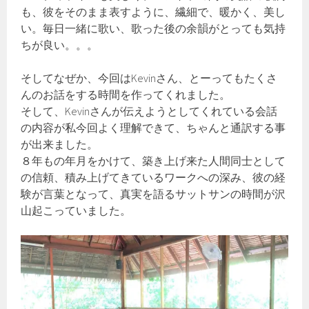
も、彼をそのまま表すように、繊細で、暖かく、美し
い。毎日一緒に歌い、歌った後の余韻がとっても気持
ちが良い。。。
そしてなぜか、今回はKevinさん、とーってもたくさ
んのお話をする時間を作ってくれました。
そして、Kevinさんが伝えようとしてくれている会話
の内容が私今回よく理解できて、ちゃんと通訳する事
が出来ました。
８年もの年月をかけて、築き上げ来た人間同士として
の信頼、積み上げてきているワークへの深み、彼の経
験が言葉となって、真実を語るサットサンの時間が沢
山起こっていました。