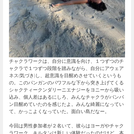
チャクラワークは、自分に意識を向け、１つずつのチ
ャクラで１つずつ段階を踏みながら、自分にアウェア
ネス(気づき)し、超意識を目醒めさせていくというも
の。このパンガンのパワフルな下から突き上げてくる
シャクティークンダリーニエナジーをヨニーから吸い
込み、個人差はあるにしろ、みんなチャクラがバンバ
ン目醒めていたのを感じたよ。みんな綺麗になってい
て、かっこよくなっていた。面白い島だなー。
今回は男性参加者が２名いて、彼らはヨーガやチャク
ラワーク、キルタンは新しい体験だったのだけど、本