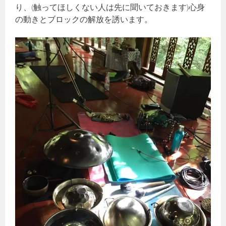
り、(触ってほしくない人は先に聞いておきます)心身
の動きとブロックの解放を誘います。