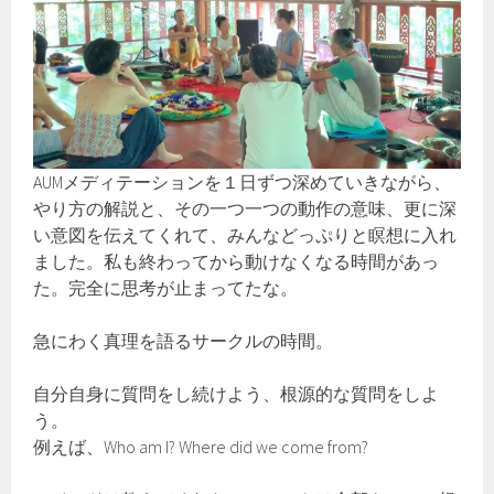
AUMメディテーションを１日ずつ深めていきながら、
やり方の解説と、その一つ一つの動作の意味、更に深
い意図を伝えてくれて、みんなどっぷりと瞑想に入れ
ました。私も終わってから動けなくなる時間があっ
た。完全に思考が止まってたな。
急にわく真理を語るサークルの時間。
自分自身に質問をし続けよう、根源的な質問をしよ
う。
例えば、Who am I? Where did we come from?