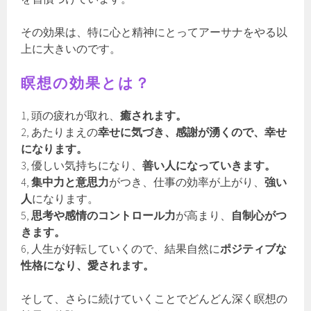
その効果は、特に心と精神にとってアーサナをやる以
上に大きいのです。
瞑想の効果とは？
1, 頭の疲れが取れ、
癒されます。
2, あたりまえの
幸せに気づき、感謝が湧くので、幸せ
になります。
3, 優しい気持ちになり、
善い人になっていきます。
4,
集中力と意思力
がつき、仕事の効率が上がり、
強い
人
になります。
5,
思考や感情のコントロール力
が高まり、
自制心がつ
きます。
6, 人生が好転していくので、結果自然に
ポジティブな
性格になり、愛されます。
そして、さらに続けていくことでどんどん深く瞑想の