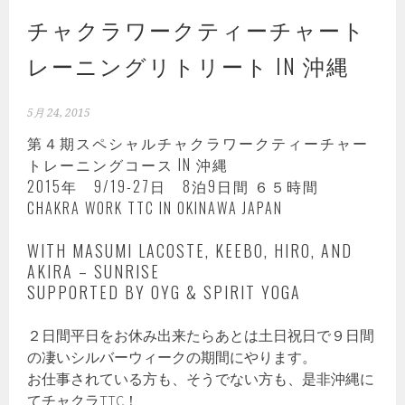
チャクラワークティーチャート
レーニングリトリート IN 沖縄
5月 24, 2015
第４期スペシャルチャクラワークティーチャー
トレーニングコース IN 沖縄
2015年 9/19-27日 8泊9日間 ６５時間
CHAKRA WORK TTC IN OKINAWA JAPAN
WITH MASUMI LACOSTE, KEEBO, HIRO, AND
AKIRA – SUNRISE
SUPPORTED BY OYG & SPIRIT YOGA
２日間平日をお休み出来たらあとは土日祝日で９日間
の凄いシルバーウィークの期間にやります。
お仕事されている方も、そうでない方も、是非沖縄に
てチャクラTTC！