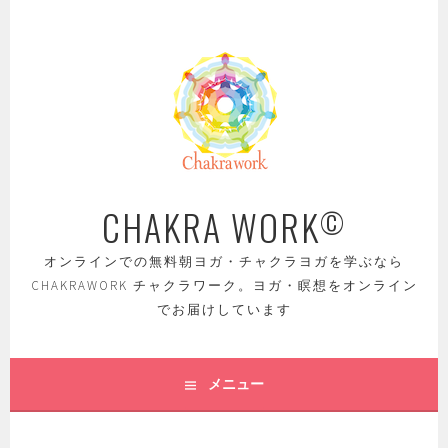
コ
ン
テ
ン
ツ
へ
ス
キ
ッ
CHAKRA WORK
©
プ
オンラインでの無料朝ヨガ・チャクラヨガを学ぶなら
CHAKRAWORK チャクラワーク。ヨガ・瞑想をオンライン
でお届けしています
メニュー