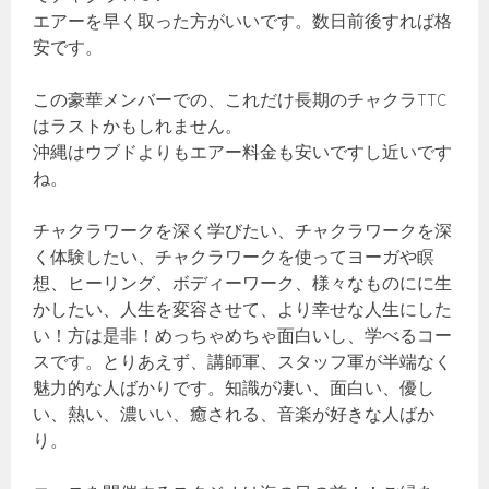
エアーを早く取った方がいいです。数日前後すれば格
安です。
この豪華メンバーでの、これだけ長期のチャクラTTC
はラストかもしれません。
沖縄はウブドよりもエアー料金も安いですし近いです
ね。
チャクラワークを深く学びたい、チャクラワークを深
く体験したい、チャクラワークを使ってヨーガや瞑
想、ヒーリング、ボディーワーク、様々なものにに生
かしたい、人生を変容させて、より幸せな人生にした
い！方は是非！めっちゃめちゃ面白いし、学べるコー
スです。とりあえず、講師軍、スタッフ軍が半端なく
魅力的な人ばかりです。知識が凄い、面白い、優し
い、熱い、濃いい、癒される、音楽が好きな人ばか
り。