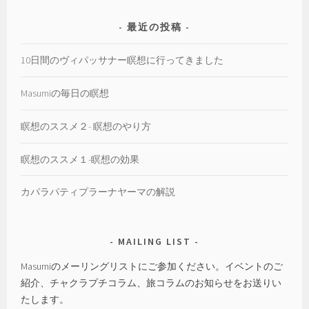
最近の投稿
10日間のヴィパッサナー瞑想に行ってきました
Masumiの毎日の瞑想
瞑想のススメ２- 瞑想のやり方
瞑想のススメ１-瞑想の効果
カパラパティプラーナヤーマの解説
MAILING LIST
Masumiのメーリングリストにご参加ください。イベントのご
紹介、チャクラプチコラム、旅コラムのお知らせをお送りい
たします。