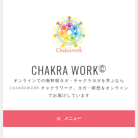
コ
ン
テ
ン
ツ
へ
ス
キ
ッ
CHAKRA WORK
©
プ
オンラインでの無料朝ヨガ・チャクラヨガを学ぶなら
CHAKRAWORK チャクラワーク。ヨガ・瞑想をオンライン
でお届けしています
メニュー