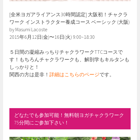
[全米ヨガアライアンス30時間認定] 大阪初！チャクラ
ワーク インストラクター養成コース ベーシック (大阪)
by Masumi Lacoste
2015年6月12日(金)〜16日(火) 9:00~18:30
５日間の凝縮みっちりチャクラワークTTCコースで
す！もちろんチャクラワークも、解剖学もキルタンも
しっかりと！
関西の方は是非！
詳細はこちらのページ
です。
どなたでも参加可能！無料朝ヨガチャクラワーク
75分間にご参加下さい！