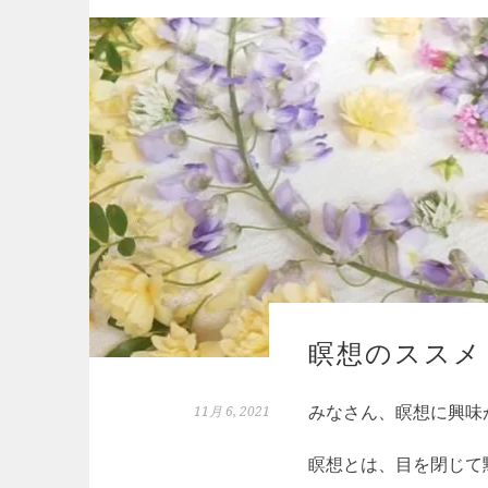
瞑想のススメ
みなさん、瞑想に興味
11月 6, 2021
瞑想とは、目を閉じて