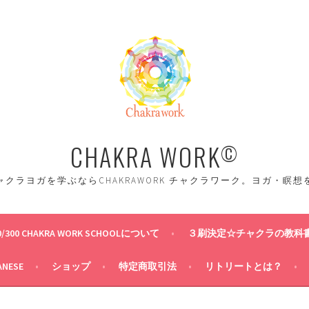
CHAKRA WORK
©
クラヨガを学ぶならCHAKRAWORK チャクラワーク。ヨガ・瞑
0/300 CHAKRA WORK SCHOOLについて
３刷決定☆チャクラの教科
ANESE
ショップ
特定商取引法
リトリートとは？