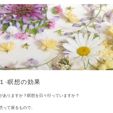
１-瞑想の効果
がありますか？瞑想を日々行っていますか？
黙って座るもので、