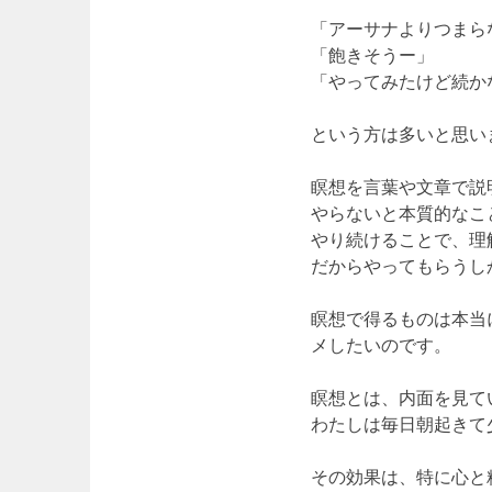
「アーサナよりつまら
「飽きそうー」
「やってみたけど続か
という方は多いと思い
瞑想を言葉や文章で説
やらないと本質的なこ
やり続けることで、理
だからやってもらうし
瞑想で得るものは本当
メしたいのです。
瞑想とは、内面を見て
わたしは毎日朝起きて
その効果は、特に心と