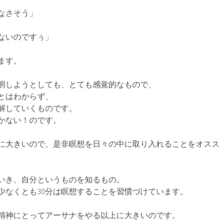
なさそう」
ないのですぅ」
ます。
明しようとしても、とても感覚的なもので、
とはわからず、
解していくものです。
かない！のです。
に大きいので、是非瞑想を日々の中に取り入れることをオスス
いき、自分というものを知るもの。
少なくとも30分は瞑想することを習慣づけています。
精神にとってアーサナをやる以上に大きいのです。