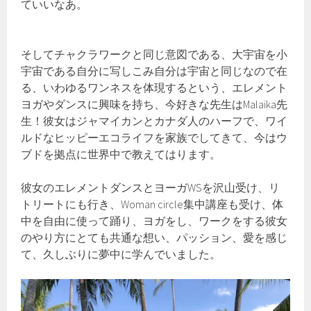
ていいなあ。
そしてチャクラワークと同じ意図である、大宇宙を小
宇宙である自分に写しこみ自分は宇宙と同じなので在
る、いわゆるワンネスを体現するという、エレメント
ヨガやダンスに興味を持ち、今好きな先生はMalaika先
生！彼女はジャマイカンとカナダ人のハーフで、ワイ
ルドなヒッピーエコライフを家族でしてきて、今はウ
ブドを拠点に世界中で教えてはります。
彼女のエレメントダンスとヨーガWSを沢山受け、リ
トリートにも行き、Woman circle集中講座も受け、体
中を自由に使って踊り、ヨガをし、ワークをする彼女
のやり方にとても共通な想い、パッション、愛を感じ
て、久しぶりに夢中に学んでいました。