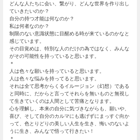
どんな人たちに会い、繋がり、どんな世界を作り出し
ていきたいのか？
自分の持つ才能は何なのか？
私は何者なのか？
制限のない意識状態に目醒める時が来ているのかなと
感じています。
その目覚めは、特別な人のだけの為ではなく、みんな
がその可能性を持っていると思います。
＊
人は色々な願いを持っていると思います。
人は色々な悩みを持ってると思います。
それは全て思考からくるイルージョン（幻想）である
と同時に、だからと言ってそれらを無いものと無視し
て生きていくのは人間として苦痛となります。
心を理解し、本来の自分に気づきながらも、願いや、
喜び、そして自分のカルマにも逃げずにまっすぐ向か
って、色とりどりの美しい人生を生き、悔いのないよ
うに生き、みんなで悟って行きたい！
＊