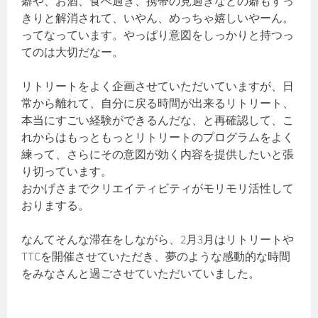
癖や、お酒、食べ過ぎ、携帯の見過ぎなどの癖もすっ
きりと解消されて、いやん、めっちゃ嬉しいやーん。
ってなっています。やっぱり意図をしっかりと持つっ
てのは大切だなー。
リトリートをよく企画させていただいていますが、日
常から離れて、自分に戻る時間が出来るリトリート、
本当にすごい経験ができるんだな、と再確認して、こ
れからはもっともっとリトリートのプログラムをよく
練って、さらにその意図が効く内容を提供したいと張
り切っています。
おかげさまでクリエイティビティがモリモリ活性して
おりまする。
なんてそんな滞在をしながら、2月3月はリトリートや
TTCを開催させていただき、夢のような感動的な時間
をみなさんと過ごさせていただいていました。