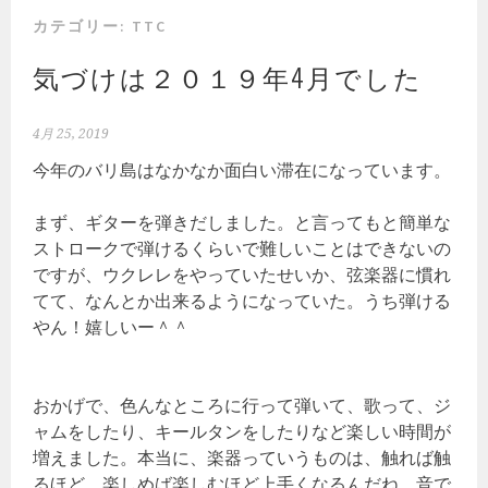
カテゴリー:
TTC
気づけは２０１９年4月でした
4月 25, 2019
今年のバリ島はなかなか面白い滞在になっています。
まず、ギターを弾きだしました。と言ってもと簡単な
ストロークで弾けるくらいで難しいことはできないの
ですが、ウクレレをやっていたせいか、弦楽器に慣れ
てて、なんとか出来るようになっていた。うち弾ける
やん！嬉しいー＾＾
おかげで、色んなところに行って弾いて、歌って、ジ
ャムをしたり、キールタンをしたりなど楽しい時間が
増えました。本当に、楽器っていうものは、触れば触
るほど、楽しめば楽しむほど上手くなるんだね。音で