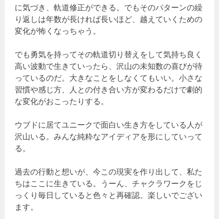
に気づき、軌道修正ができる。でもそのパターンの繰
り返しは年数が長ければ長いほど、越えていくための
変化が怖くなっちゃう。
でも勇気を持ってその軌道切り替えをして気持ち良く
高い波動で生きていったら、沢山の未知数の喜びが待
っているのだ。大きなことをしなくてもいい。小さな
習慣や感じ方、人との付き合い方が変わるだけで劇的
な変化がおこったりする。
ウブドに居てユニークで面白い生き方をしている人が
沢山いる。みんな純粋なアイディアを形にしていって
る。
過去の行動と想いが、今この現実を作り出して、私た
ちはここに生きている。うーん、チャクラワークをじ
っくり毎日していると色々と再確認。楽しいでござい
ます。