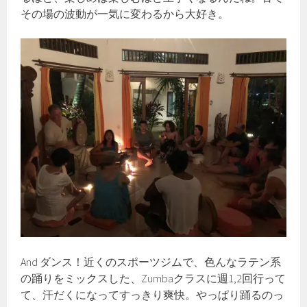
その場の波動が一気に変わるから大好き。
And ダンス！近くのスポーツジムで、色んなラテン系
の踊りをミックスした、Zumbaクラスに週1,2回行って
て、汗だくになってすっきり爽快。やっぱり踊るのっ