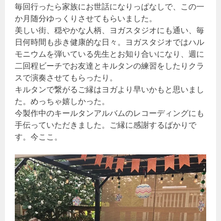
毎回行ったら家族にお世話になりっぱなしで、この一
か月随分ゆっくりさせてもらいました。
美しい街、穏やかな人柄、ヨガスタジオにも通い、毎
日何時間も歩き健康的な日々。ヨガスタジオではハル
モニウムを弾いている先生とお知り合いになり、週に
二回程ビーチでお友達とキルタンの練習をしたりクラ
スで演奏させてもらったり。
キルタンで繋がるご縁はヨガより早いかもと思いまし
た。めっちゃ嬉しかった。
今製作中のキールタンアルバムのレコーディングにも
手伝っていただきました。ご縁に感謝するばかりで
す。今ここ。