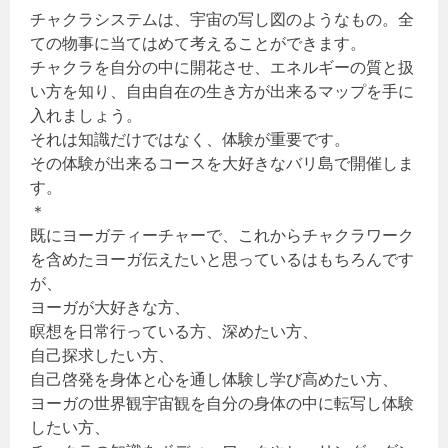
チャクラシステムは、宇宙の写し図のようなもの。全
ての物事に当てはめて考えることができます。
チャクラを自分の中に開花させ、エネルギーの質と扱
い方を知り、自由自在の生き方が出来るマップを手に
入れましょう。
それは知識だけではなく、体験が重要です。
その体験が出来るコースを大好きなバリ島で開催しま
す。
＊
既にヨーガティーチャーで、これからチャクラワーク
を含めたヨーガ伝えたいと思っているはもちろんです
が、
ヨーガが大好きな方、
瞑想を日常行っている方、深めたい方、
自己探求したい方、
自己啓発を身体と心を通し体験し学び高めたい方、
ヨーガの世界観宇宙観を自分の身体の中に転写し体験
したい方、