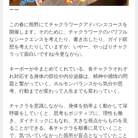
ーー
この春に熊野にてチャクラワークアドバンスコースを
開催します。そのために、チャクラワークのパワフル
なシークエンスを考えたり、書き出したり、ガイド瞑
想を考えたりしていますが、いやー、やっぱりチャク
ラって面白いですね(今更ながら)。
キーボーが今まとめてくれている、各チャクラそれぞ
れ対応する身体の部位や内分泌腺は、精神や感情の問
題と繋がっていく。ホルモンバランスから気分や思
考、行動までが変わって人生までも変わっていく。
チャクラを意識しながら、身体を効率よく動かして深
呼吸をしていくと、思考もポジティブに、理性も働
き、ダイナミックにもなれ、大きな視点からものを見
ることができる。各チャクラを順番に見ていくこと
で、気づいていなかった箇所が盲点となっていたこと