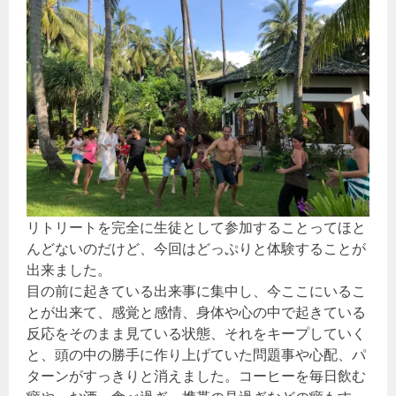
リトリートを完全に生徒として参加することってほと
んどないのだけど、今回はどっぷりと体験することが
出来ました。
目の前に起きている出来事に集中し、今ここにいるこ
とが出来て、感覚と感情、身体や心の中で起きている
反応をそのまま見ている状態、それをキープしていく
と、頭の中の勝手に作り上げていた問題事や心配、パ
ターンがすっきりと消えました。コーヒーを毎日飲む