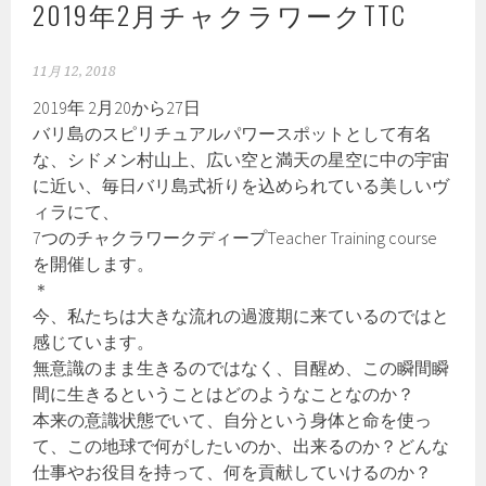
2019年2月チャクラワークTTC
11月 12, 2018
2019年 2月20から27日
バリ島のスピリチュアルパワースポットとして有名
な、シドメン村山上、広い空と満天の星空に中の宇宙
に近い、毎日バリ島式祈りを込められている美しいヴ
ィラにて、
7つのチャクラワークディープTeacher Training course
を開催します。
＊
今、私たちは大きな流れの過渡期に来ているのではと
感じています。
無意識のまま生きるのではなく、目醒め、この瞬間瞬
間に生きるということはどのようなことなのか？
本来の意識状態でいて、自分という身体と命を使っ
て、この地球で何がしたいのか、出来るのか？どんな
仕事やお役目を持って、何を貢献していけるのか？