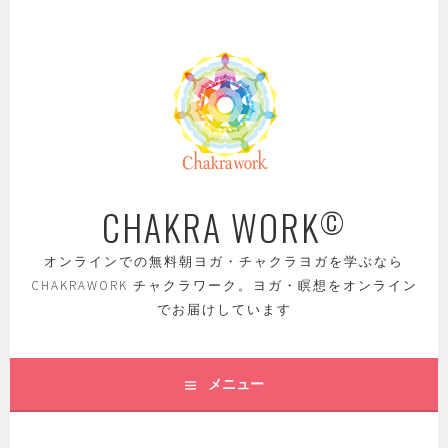
コ
ン
テ
ン
ツ
へ
ス
キ
ッ
CHAKRA WORK
©
プ
オンラインでの無料朝ヨガ・チャクラヨガを学ぶなら
CHAKRAWORK チャクラワーク。ヨガ・瞑想をオンライン
でお届けしています
メニュー