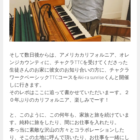
そして数日後からは、アメリカカリフォルニア、オレ
ンジカウンティに、チャクラTTCを受けてくださった
生徒さんのお家に彼女のお知り合いの方に、チャクラ
ワークベーシックTTCコースをAki-ra sunriseくんと開催
しに行きます。
そのレポはここに追って書かせていただいまーす。２
０年ぶりのカリフォルニア、楽しみでーす！
と、このように、この何年も、家族と旅を続けていま
す。純粋に旅をしたり、間にお仕事を入れたり。
本っ当に素敵な沢山の方々とコラボレーションした
り、そこの土地に呼んで頂いたり、お仕事を一緒にし