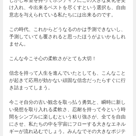
しかし希望を持ってポジティブにこの大きな変化を受
け入れ、今出来るベストを尽くすという選択も、自由
意志を与えられている私たちには出来るのです。
この時代、これからどうなるのかは予測できないし、
予測していても覆されると思ったほうがよいかもしれ
ません。
こんな今こそ心の柔軟さがとても大切！
信念を持って人生を進んでいたとしても、こんなこと
が起きて応用が効かない頑固な信念だったらすぐに行
き詰まってしまう。
今こそ自分の古い観念を取っ払う勇気と、瞬時に新し
い発想を取り入れる柔軟さ、忍耐を持って今という時
間をシンプルに楽しむという粘り強さが、全てを自由
にさせ、私たちの中を宇宙にフローする大きなエネル
ギーが流れ込むでしょう。みんなでその大きなポジテ