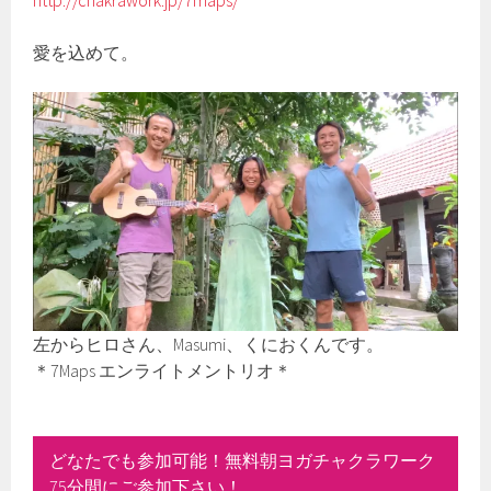
http://chakrawork.jp/7maps/
愛を込めて。
左からヒロさん、Masumi、くにおくんです。
＊7Maps エンライトメントリオ＊
どなたでも参加可能！無料朝ヨガチャクラワーク
75分間にご参加下さい！