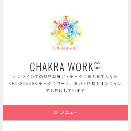
コ
ン
テ
ン
ツ
へ
ス
キ
ッ
CHAKRA WORK
©
プ
オンラインでの無料朝ヨガ・チャクラヨガを学ぶなら
CHAKRAWORK チャクラワーク。ヨガ・瞑想をオンライン
でお届けしています
メニュー