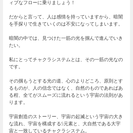
ィブなフローに乗りましょう！
だからと言って、人は感情を持っていますから、暗闇
を手探りで生きていくのは不安になってしまいます。
暗闇の中では、見つけた一筋の光を掴んで進んでいき
たい。
私にとってチャクラシステムとは、その一筋の光なの
です。
その掴もうとする光の道、心のよりどころ、原則とす
るものが、人の信念ではなく、自然のものであればあ
る程、全てがスムーズに流れるという宇宙の法則があ
ります。
宇宙創造のストーリー、宇宙の起滅という宇宙の大き
な流れ、宇宙を構成する5元素と、大自然である大宇
宙と一致しているチャクラシステム。