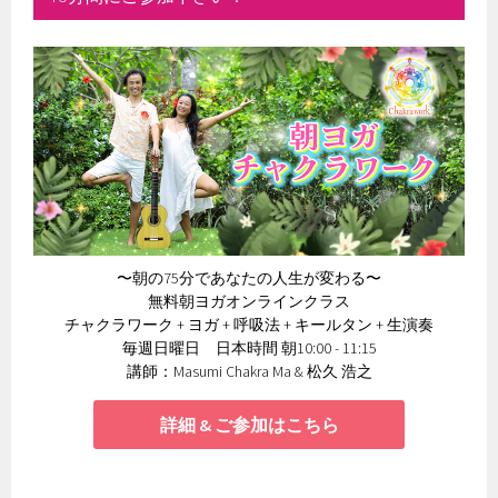
〜朝の75分であなたの人生が変わる〜
無料朝ヨガオンラインクラス
チャクラワーク + ヨガ + 呼吸法 + キールタン + 生演奏
毎週日曜日 日本時間 朝10:00 - 11:15
講師：Masumi Chakra Ma & 松久 浩之
詳細 & ご参加はこちら