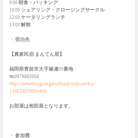
9:00 朝食・パッキング
10:00 シェアリング・クロージングサークル
12:00 ケータリングランチ
13:00 解散
宿泊先
【農家民宿 まんてん星】
福岡県豊前市大字篠瀬95番地
℡0979882058
http://ameblo.jp/organicfood-ninjin/entry-
11563307909.html
お部屋は相部屋となります。
参加費