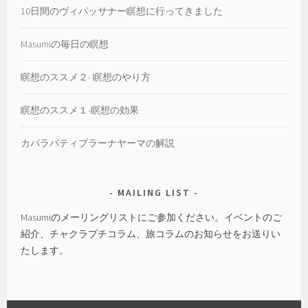
10日間のヴィパッサナー瞑想に行ってきました
Masumiの毎日の瞑想
瞑想のススメ２- 瞑想のやり方
瞑想のススメ１-瞑想の効果
カパラパティプラーナヤーマの解説
MAILING LIST
Masumiのメーリングリストにご参加ください。イベントのご
紹介、チャクラプチコラム、旅コラムのお知らせをお送りい
たします。