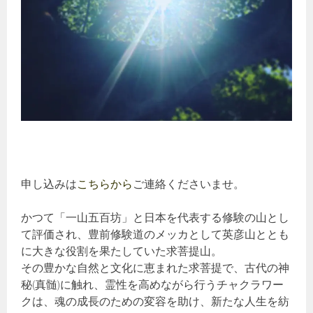
申し込みは
こちらから
ご連絡くださいませ。
かつて「一山五百坊」と日本を代表する修験の山とし
て評価され、豊前修験道のメッカとして英彦山ととも
に大きな役割を果たしていた求菩提山。
その豊かな自然と文化に恵まれた求菩提で、古代の神
秘(真髄)に触れ、霊性を高めながら行うチャクラワー
クは、魂の成長のための変容を助け、新たな人生を紡