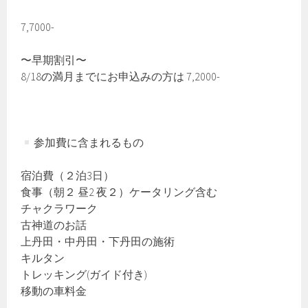
7,7000-
〜早期割引〜
8/18の満月までにお申込みの方は 7,2000-
参加費に含まれるもの
宿泊費（２泊3日）
食事（朝２ 昼2 夜２）ケータリング含む
チャクラワーク
古神道のお話
上丹田・中丹田・下丹田の施術
キルタン
トレッキング(ガイド付き)
移動の車料金