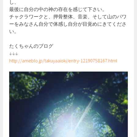
し、
最後に自分の中の神の存在を感じて下さい。
チャクラワークと、押骨整体、音楽、そして山のパワ
ーをみなさん自分で体感し自分が目覚めにきてくださ
い。
たくちゃんのブログ
↓↓↓
http://ameblo.jp/takuyaaioki/entry-12190758167.html