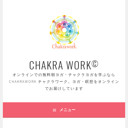
コ
ン
テ
ン
ツ
へ
ス
キ
ッ
CHAKRA WORK
©
プ
オンラインでの無料朝ヨガ・チャクラヨガを学ぶなら
CHAKRAWORK チャクラワーク。ヨガ・瞑想をオンライン
でお届けしています
メニュー