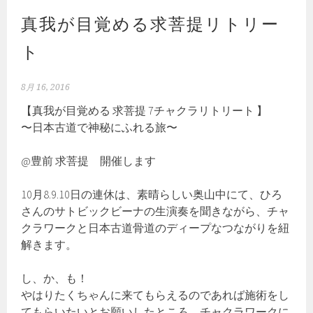
真我が目覚める求菩提リトリー
ト
8月 16, 2016
【真我が目覚める 求菩提 7チャクラリトリート 】
〜日本古道で神秘にふれる旅〜
@豊前 求菩提 開催します
10月8.9.10日の連休は、素晴らしい奥山中にて、ひろ
さんのサトビックビーナの生演奏を聞きながら、チャ
クラワークと日本古道骨道のディープなつながりを紐
解きます。
し、か、も！
やはりたくちゃんに来てもらえるのであれば施術をし
てもらいたいとお願いしたところ、チャクラワークに