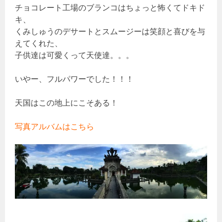
チョコレート工場のブランコはちょっと怖くてドキド
キ、
くみしゅうのデサートとスムージーは笑顔と喜びを与
えてくれた、
子供達は可愛くって天使達。。。
いやー、フルパワーでした！！！
天国はこの地上にこそある！
写真アルバムはこちら