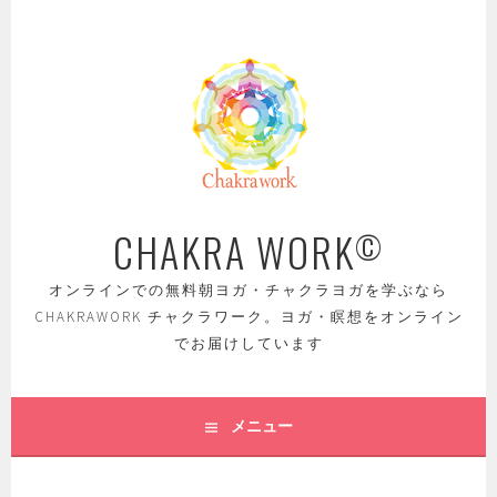
コ
ン
テ
ン
ツ
へ
ス
キ
ッ
CHAKRA WORK
©
プ
オンラインでの無料朝ヨガ・チャクラヨガを学ぶなら
CHAKRAWORK チャクラワーク。ヨガ・瞑想をオンライン
でお届けしています
メニュー