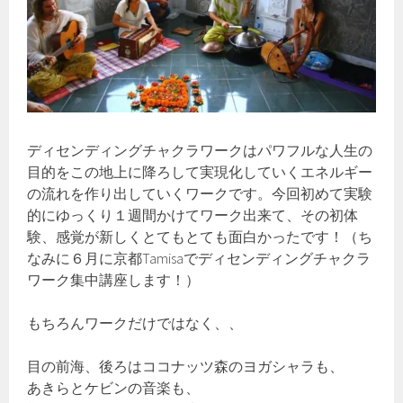
ディセンディングチャクラワークはパワフルな人生の
目的をこの地上に降ろして実現化していくエネルギー
の流れを作り出していくワークです。今回初めて実験
的にゆっくり１週間かけてワーク出来て、その初体
験、感覚が新しくとてもとても面白かったです！（ち
なみに６月に京都Tamisaでディセンディングチャクラ
ワーク集中講座します！）
もちろんワークだけではなく、、
目の前海、後ろはココナッツ森のヨガシャラも、
あきらとケビンの音楽も、