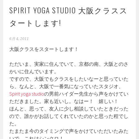
SPIRIT YOGA STUDIO 大阪クラスス
タートします!
6月 4, 2011
大阪クラスをスタートします！
ただいま、実家に住んでいて、京都の南、大阪とのさ
かいに住んでいます。
ですので、大阪でもクラスをしたいなーと思っていた
ら、なんと、大阪で一番気になっていたスタジオ、
Spirit yoga studio
の男前ハイダー先生から声をかけてい
ただきました。家も近いし。なはー！ 嬉しい！
ほんと、思って、友人に少し相談していたときだった
ので、誰かがお話してくれていたのかと思った程でし
た。
たまたま今のタイミングで声をかけていただいたみた
いで、これはシンクロ！