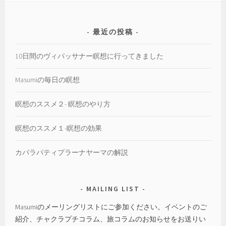
ー
最近の投稿
10日間のヴィパッサナー瞑想に行ってきました
Masumiの毎日の瞑想
瞑想のススメ２- 瞑想のやり方
瞑想のススメ１-瞑想の効果
カパラパティプラーナヤーマの解説
MAILING LIST
Masumiのメーリングリストにご参加ください。イベントのご
紹介、チャクラプチコラム、旅コラムのお知らせをお送りい