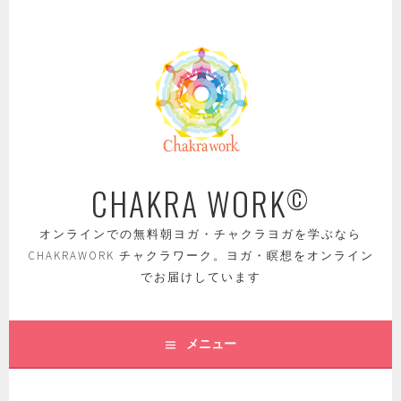
コ
ン
テ
ン
ツ
へ
ス
キ
ッ
CHAKRA WORK
©
プ
オンラインでの無料朝ヨガ・チャクラヨガを学ぶなら
CHAKRAWORK チャクラワーク。ヨガ・瞑想をオンライン
でお届けしています
メニュー