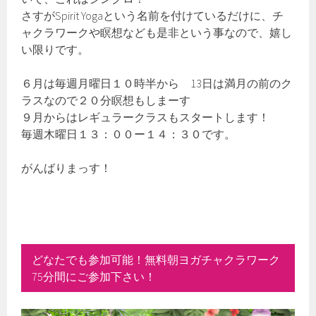
さすがSpirit Yogaという名前を付けているだけに、チ
ャクラワークや瞑想なども是非という事なので、嬉し
い限りです。
６月は毎週月曜日１０時半から 13日は満月の前のク
ラスなので２０分瞑想もしまーす
９月からはレギュラークラスもスタートします！
毎週木曜日１３：００ー１４：３０です。
がんばりまっす！
どなたでも参加可能！無料朝ヨガチャクラワーク
75分間にご参加下さい！