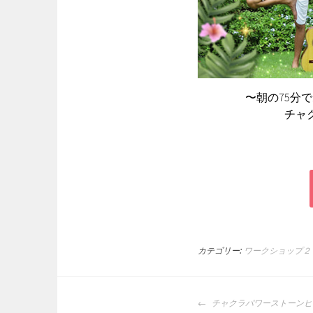
〜朝の75分
チャク
カテゴリー:
ワークショップ２
投
チャクラパワーストーンヒ