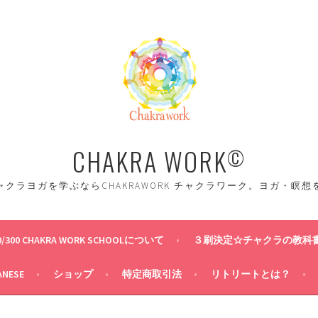
CHAKRA WORK
©
クラヨガを学ぶならCHAKRAWORK チャクラワーク。ヨガ・瞑
0/300 CHAKRA WORK SCHOOLについて
３刷決定☆チャクラの教科
ANESE
ショップ
特定商取引法
リトリートとは？