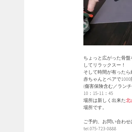
ちょっと広がった骨盤
してリラックスー！
そして時間が有ったら
赤ちゃんとペアで100
(傷害保険含む／ラン
10：15-11：45
場所は新しく出来た
北
場所です。
ご予約、お問い合わせ
tel.075-723-0888