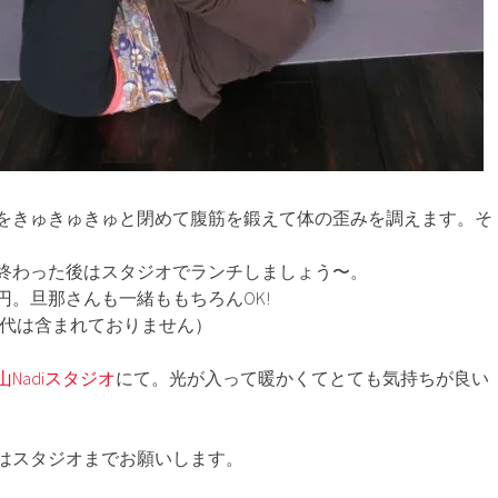
をきゅきゅきゅと閉めて腹筋を鍛えて体の歪みを調えます。そ
終わった後はスタジオでランチしましょう〜。
0円。旦那さんも一緒ももちろんOK!
チ代は含まれておりません）
山Nadiスタジオ
にて。光が入って暖かくてとても気持ちが良い
はスタジオまでお願いします。