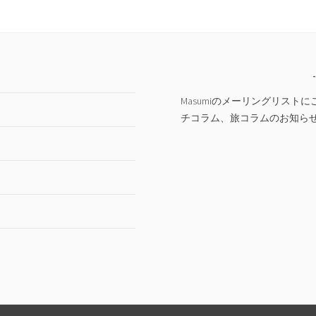
Masumiのメーリングリス
チコラム、旅コラムのお知ら