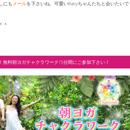
しにも
メール
を下さいね。可愛いBabyちゃんたちと会いたいで
＾＾
！無料朝ヨガチャクラワーク75分間にご参加下さい！