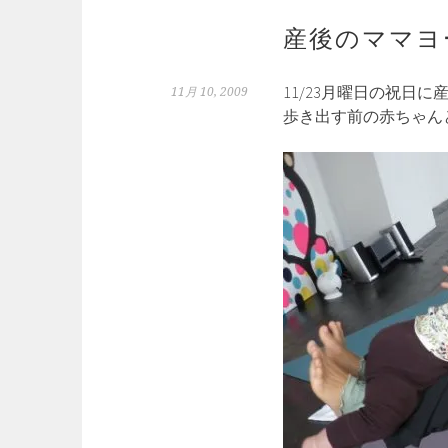
産後のママヨーガ
11/23月曜日の祝日に
11月 10, 2009
歩き出す前の赤ちゃん