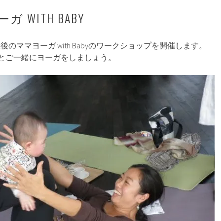
 WITH BABY
産後のママヨーガ with Babyのワークショップを開催します。
とご一緒にヨーガをしましょう。