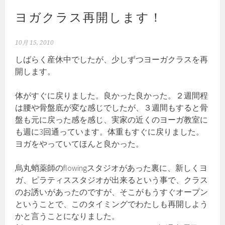
ヨガクラス再開します！
10月 15, 2010
しばらく産休中でしたが、少しずつヨーガクラスを再
開します。
体がすぐに戻りました。良かった良かった。２週間程
は腰や骨盤底が変な感じでしたが、３週間もすると骨
盤も元に戻った感を感じ、実家の近くのヨーガ教室に
も週に3回通っています。体重もすぐに戻りました。
ヨガをやっていてほんと良かった。
烏丸蛸薬師のflowingスタジオがあった裏に、新しくヨ
ガ、ピラティススタジオが出来るという事で、クラス
のお誘いがあったのですが、そこがもうすぐオープン
ということで、このタイミングでわたしも再開しよう
かと言うことになりました。