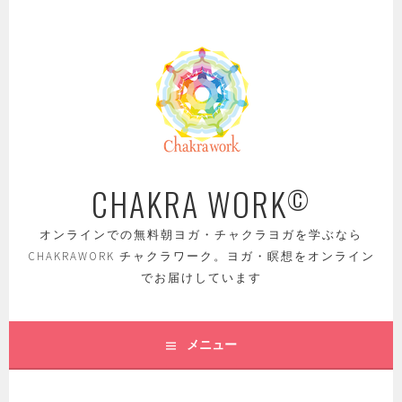
コ
ン
テ
ン
ツ
へ
ス
キ
ッ
CHAKRA WORK
©
プ
オンラインでの無料朝ヨガ・チャクラヨガを学ぶなら
CHAKRAWORK チャクラワーク。ヨガ・瞑想をオンライン
でお届けしています
メニュー