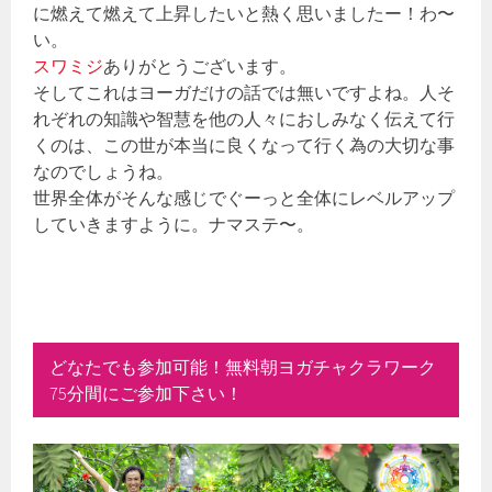
に燃えて燃えて上昇したいと熱く思いましたー！わ〜
い。
スワミジ
ありがとうございます。
そしてこれはヨーガだけの話では無いですよね。人そ
れぞれの知識や智慧を他の人々におしみなく伝えて行
くのは、この世が本当に良くなって行く為の大切な事
なのでしょうね。
世界全体がそんな感じでぐーっと全体にレベルアップ
していきますように。ナマステ〜。
どなたでも参加可能！無料朝ヨガチャクラワーク
75分間にご参加下さい！