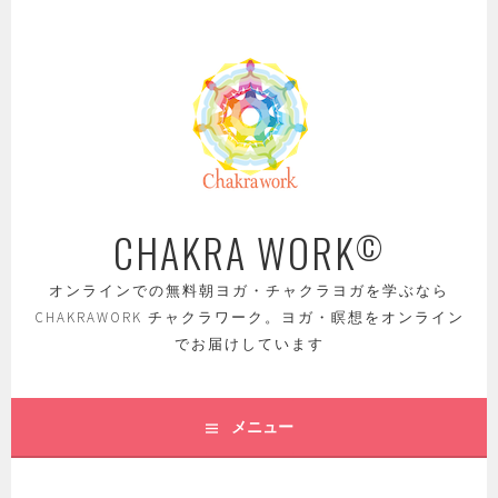
コ
ン
テ
ン
ツ
へ
ス
キ
ッ
CHAKRA WORK
©
プ
オンラインでの無料朝ヨガ・チャクラヨガを学ぶなら
CHAKRAWORK チャクラワーク。ヨガ・瞑想をオンライン
でお届けしています
メニュー