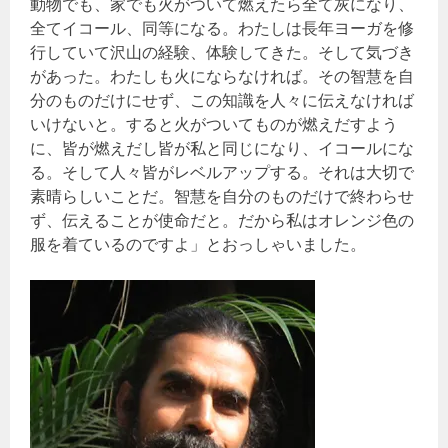
動物でも、家でも火がついて燃えたら全て灰になり、
全てイコール、同等になる。わたしは長年ヨーガを修
行していて沢山の経験、体験してきた。そして気づき
があった。わたしも火にならなければ。その智慧を自
分のものだけにせず、この知識を人々に伝えなければ
いけないと。すると火がついてものが燃えだすよう
に、皆が燃えだし皆が私と同じになり、イコールにな
る。そして人々皆がレベルアップする。それは大切で
素晴らしいことだ。智慧を自分のものだけで終わらせ
ず、伝えることが使命だと。だから私はオレンジ色の
服を着ているのですよ」とおっしゃいました。