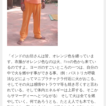
「インドのお坊さんは皆、オレンジ色を纏っていま
す。衣服がオレンジ色なのは火、Fireの色から来てい
るのですよ。ヨーガのすごいところの一つは、自分の
中で火を燃やす事ができる事。(例：バストリカ呼吸
法などによってマニプラチャクラ付近に火がおこる。
そしてその火は感情やトラウマ等も焼き尽くすと言わ
れている。そして体内エネルギーは上昇する。そこか
らサマーディーへとつながる) そして火は全てを燃
やしていく。何であろうとも、たとえ人でも木でも、