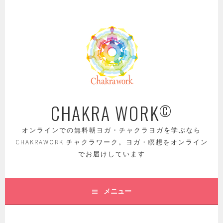
コ
ン
テ
ン
ツ
へ
ス
キ
ッ
CHAKRA WORK
©
プ
オンラインでの無料朝ヨガ・チャクラヨガを学ぶなら
CHAKRAWORK チャクラワーク。ヨガ・瞑想をオンライン
でお届けしています
メニュー