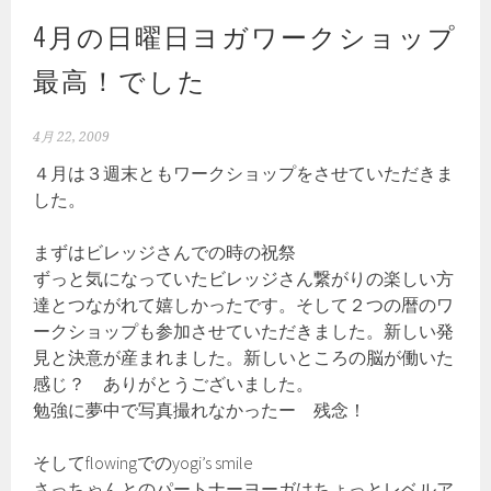
4月の日曜日ヨガワークショップ
最高！でした
4月 22, 2009
４月は３週末ともワークショップをさせていただきま
した。
まずはビレッジさんでの時の祝祭
ずっと気になっていたビレッジさん繋がりの楽しい方
達とつながれて嬉しかったです。そして２つの暦のワ
ークショップも参加させていただきました。新しい発
見と決意が産まれました。新しいところの脳が働いた
感じ？ ありがとうございました。
勉強に夢中で写真撮れなかったー 残念！
そしてflowingでのyogi’s smile
さっちゃんとのパートナーヨーガはちょっとレベルア