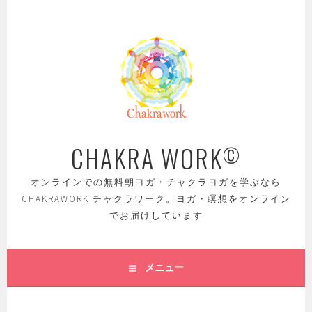
コ
ン
テ
ン
ツ
へ
ス
キ
ッ
CHAKRA WORK
©
プ
オンラインでの無料朝ヨガ・チャクラヨガを学ぶなら
CHAKRAWORK チャクラワーク。ヨガ・瞑想をオンライン
でお届けしています
メニュー