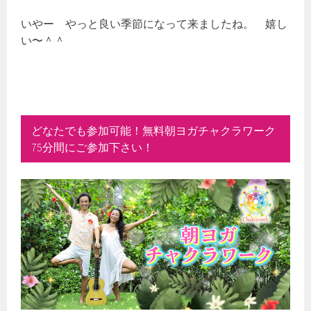
いやー やっと良い季節になって来ましたね。 嬉し
い〜＾＾
どなたでも参加可能！無料朝ヨガチャクラワーク
75分間にご参加下さい！