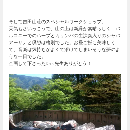
そして吉田山荘のスペシャルワークショップ。
天気もさいっこうで、山の上は新緑が素晴らしく、バ
ルコニーでのハープとカリンバの生演奏入りのシャバ
アーサナと瞑想は格別でした。お昼ご飯も美味しく
て、音楽は気持ちがよくて溶けてしまいそうな夢のよ
うな一日でした。
企画して下さったDaiki先生ありがとう！