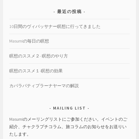
最近の投稿
10日間のヴィパッサナー瞑想に行ってきました
Masumiの毎日の瞑想
瞑想のススメ２- 瞑想のやり方
瞑想のススメ１-瞑想の効果
カパラパティプラーナヤーマの解説
MAILING LIST
Masumiのメーリングリストにご参加ください。イベントのご
紹介、チャクラプチコラム、旅コラムのお知らせをお送りい
たします。