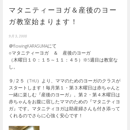
マタニティーヨガ＆産後のヨー
ガ教室始まります！
9月 3, 2008
＠flowingKARASUMAにて
○マタニティーヨガ ＆ 産後のヨーガ
（木曜日１０：１５～１１：４５）※5週目は教室な
し。
９/２５（THU）より、ママのためのヨーガのクラスが
スタートします！毎月第１・第３木曜日は赤ちゃんと
一緒に楽しむ『産後のヨーガ』。第２・第４木曜日は
赤ちゃんをお腹に宿したママのための『マタニティヨ
ガ』です。マタニティヨガは助産婦さんも付き添って
くれるのでさらに心強く安心です！