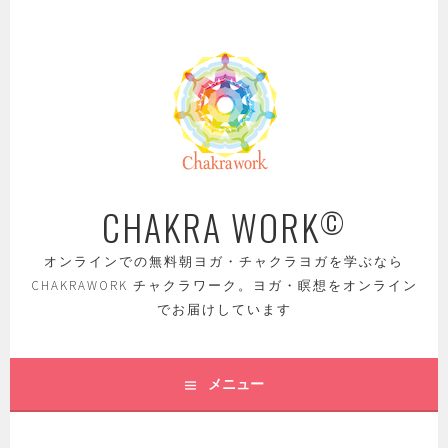
コ
ン
テ
ン
ツ
へ
ス
キ
ッ
CHAKRA WORK
©
プ
オンラインでの無料朝ヨガ・チャクラヨガを学ぶなら
CHAKRAWORK チャクラワーク。ヨガ・瞑想をオンライン
でお届けしています
メニュー