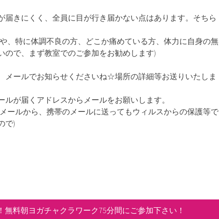
が届きにくく、全員に目が行き届かない点はあります。そちら
方や、特に体調不良の方、どこか痛めている方、体力に自身の無
いので、まず教室でのご参加をお勧めします)
、メールでお知らせくださいね☆場所の詳細等お送りいたしま
ールが届くアドレスからメールをお願いします。
のメールから、携帯のメールに送ってもウィルスからの保護等で
ので)
！無料朝ヨガチャクラワーク75分間にご参加下さい！