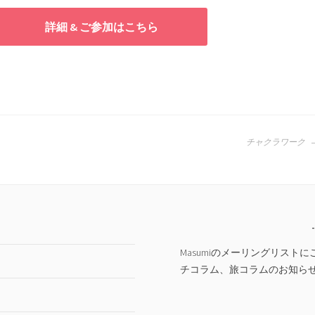
詳細 & ご参加はこちら
チャクラワーク
Masumiのメーリングリス
チコラム、旅コラムのお知ら