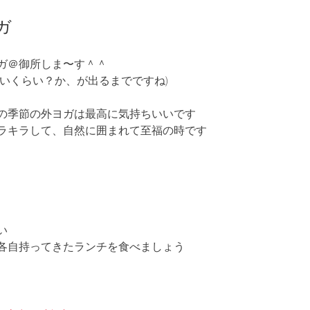
ガ
ガ＠御所しま〜す＾＾
ぱいくらい？か、が出るまでですね)
の季節の外ヨガは最高に気持ちいいです
ラキラして、自然に囲まれて至福の時です
い
各自持ってきたランチを食べましょう