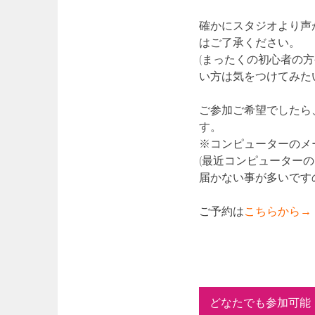
確かにスタジオより声
はご了承ください。
(まったくの初心者の
い方は気をつけてみた
ご参加ご希望でしたら
す。
※コンピューターのメ
(最近コンピューター
届かない事が多いです
ご予約は
こちらから→
どなたでも参加可能