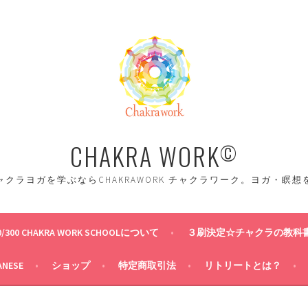
CHAKRA WORK
©
クラヨガを学ぶならCHAKRAWORK チャクラワーク。ヨガ・瞑
0/300 CHAKRA WORK SCHOOLについて
３刷決定☆チャクラの教科
ANESE
ショップ
特定商取引法
リトリートとは？