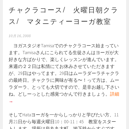
チャクラコース/ 火曜日朝クラ
ス/ マタニティーヨーガ教室
10月 16, 2008
ヨガスタジオTamisaでのチャクラコース始まってい
ます。Tamisaさんにこられてる生徒さんはヨーガが大
好きな方ばかりで、楽しくレッスンが進んでいます。
来週の２２日は私情にてお休みさせていただきます
が、29日はやってます。29日はムーラダーラチャクラ
の最終日。チャクラに興味が有る〜！って方は、ムー
ラダーラ、とっても大切ですので、是非お越し下さい
ね。どしーっとした感覚つかんで行きましょう。
詳細
→
そしてHataヨーガを一からしっかりと学びたい方、11
月21日から毎週火曜日10：00-11：45 教室をスター
トします。場所は烏丸丸太町。地下鉄からすぐです。