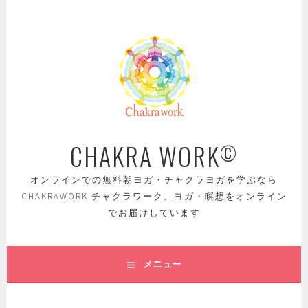
コ
ン
テ
ン
ツ
へ
ス
キ
ッ
CHAKRA WORK
©
プ
オンラインでの無料朝ヨガ・チャクラヨガを学ぶなら
CHAKRAWORK チャクラワーク。ヨガ・瞑想をオンライン
でお届けしています
メニュー