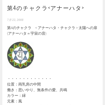
第4のチャクラ<アナーハタ>
7月 22, 2008
第4のチャクラ < アナーハタ・チャクラ > 太陽への扉
(アナーハタ＝宇宙の音)
・・・・・・・・・・・・
位置：両乳房の中間
働き：思いやり、無条件の愛、共鳴
カラー：緑
元素：風