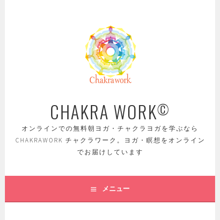
コ
ン
テ
ン
ツ
へ
ス
キ
ッ
CHAKRA WORK
©
プ
オンラインでの無料朝ヨガ・チャクラヨガを学ぶなら
CHAKRAWORK チャクラワーク。ヨガ・瞑想をオンライン
でお届けしています
メニュー