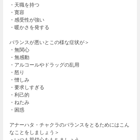
・天職を持つ
・寛容
・感受性が強い
・暖かさを発する
バランスが悪いとこの様な症状が＞
・無関心
・無感動
・アルコールやドラッグの乱用
・怒り
・憎しみ
・要求しすぎる
・利己的
・ねたみ
・困惑
アナーハタ・チャクラのバランスをとるためにはこん
なことをしましょう＞
・いつも親切心をもちましょう。