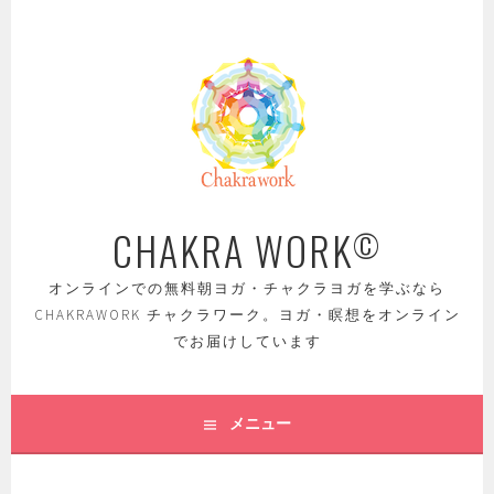
コ
ン
テ
ン
ツ
へ
ス
キ
ッ
CHAKRA WORK
©
プ
オンラインでの無料朝ヨガ・チャクラヨガを学ぶなら
CHAKRAWORK チャクラワーク。ヨガ・瞑想をオンライン
でお届けしています
メニュー