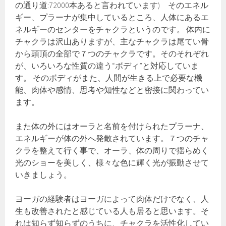
の通り道:72000本あると言われています) そのエネル
ギー、プラーナが集中しているところ、人体にあるエ
ネルギーのセンターをチャクラというのです。 体内に
チャクラは沢山ありますが、主なチャクラは尾てい骨
から頭頂の全部で７つのチャクラです。そのそれぞれ
が、いろいろな性質の違う“ボディ”と対応していま
す。 そのボディがまた、人間が生きる上で必要な機
能、肉体や感情、思考や知性などと密接に関わってい
ます。
また体の外にはオーラと名前を付けられたプラーナ、
エネルギーが体の外へ発散されています。７つのチャ
クラを整えて行く事で、オーラ、体の周りで揺らめく
光のショーを美しく、様々な色に輝く光が振動させて
いきましょう。
ヨーガの経験者はヨーガによって肉体だけでなく、人
生も改善されたと感じている人も居ると思います。そ
れは知らず知らずのうちに、チャクラを活性化してい