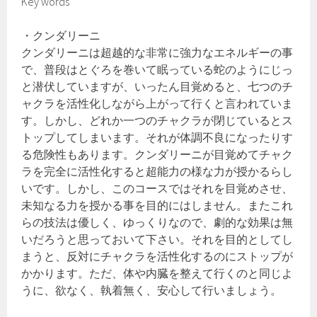
Key words
・クンダリーニ
クンダリーニは超越的な非常に強力なエネルギーの事
で、普段はとぐろを巻いて眠っている蛇のようにじっ
と潜伏していますが、いったん目覚めると、七つのチ
ャクラを活性化しながら上がって行くと言われていま
す。しかし、どれか一つのチャクラが閉じているとス
トップしてしまいます。それが体調不良になったりす
る危険性もあります。クンダリーニが目覚めてチャク
ラを完全に活性化すると超能力の様な力が授かるらし
いです。しかし、このコースではそれを目覚めさせ、
未知なる力を授かる事を目的にはしません。またこれ
らの技法は優しく、ゆっくりなので、劇的な効果は無
いだろうと思っておいて下さい。それを目的としてし
まうと、反対にチャクラを活性化するのにストップが
かかります。ただ、体や内臓を整えて行くのと同じよ
うに、欲なく、執着無く、安心して行いましょう。