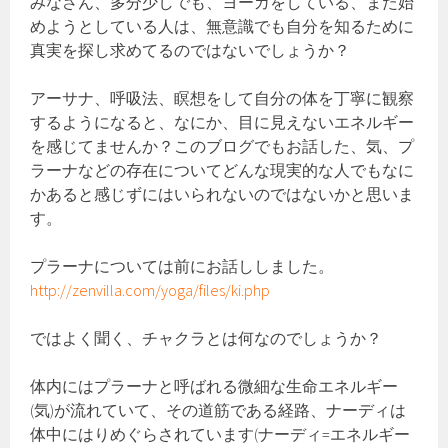
みなさん、多分少しでも、ヨーガをしている、また始
めようとしている人は、無意識でも自分を知るために
真実を探し求めてるのではないでしょうか？
アーサナ、呼吸法、瞑想をして自分の体を丁寧に観察
するようになると、なにか、目に見えないエネルギー
を感じてませんか？このブログでもお話した、気、プ
ラーナなどの存在についてどんな現実的な人でもなに
かあると感じずにはいられないのではないかと思いま
す。
プラーナについては前にお話ししました。
http://zenvilla.com/yoga/files/ki.php
ではよく聞く、チャクラとは何なのでしょうか？
体内にはプラーナと呼ばれる微細な生命エネルギー
(気)が流れていて、その道筋である経路、ナーディは
体中にはりめぐらされています(ナーディ=エネルギー