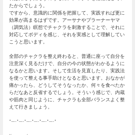
たからでしょう。
ですから、意識的に関係を把握して、実践すれば更に
効果が高まるはずです。アーサナやプラーナーヤマ
（調気法）瞑想でチャクラを刺激することで、それに
対応してボディを感じ、それを実感として理解してい
こうと思います。
全部のチャクラを整え終わると、普通に座って自分を
注意深く見るだけで、自分の今の状態がわかるように
なるかと思います。そして生活を見直したり、実践法
を使って整える事手助けとなると思います。おなかが
痛かったら、どうしてそうなったか、何々を食べたか
らだなあと反省するでしょう。そういう感じで、内蔵
や筋肉と同じように、チャクラも全部バランスよく整
えて行きましょう。
*—-*—-*—-*—-*—-*—-*