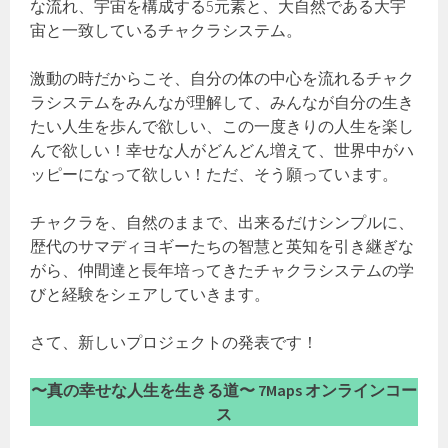
な流れ、宇宙を構成する5元素と、大自然である大宇
宙と一致しているチャクラシステム。
激動の時だからこそ、自分の体の中心を流れるチャク
ラシステムをみんなが理解して、みんなが自分の生き
たい人生を歩んで欲しい、この一度きりの人生を楽し
んで欲しい！幸せな人がどんどん増えて、世界中がハ
ッピーになって欲しい！ただ、そう願っています。
チャクラを、自然のままで、出来るだけシンプルに、
歴代のサマディヨギーたちの智慧と英知を引き継ぎな
がら、仲間達と長年培ってきたチャクラシステムの学
びと経験をシェアしていきます。
さて、新しいプロジェクトの発表です！
〜真の幸せな人生を生きる道〜 7Maps オンラインコー
ス