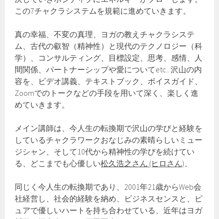
この7チャクラシステムを規範に進めていきます。
真の幸福、不変の真理、ヨガの教えチャクラシステ
ム、古代の叡智（精神性）と現代のテクノロジー（科
学）、コンサルティング、目標設定、思考、感情、人
間関係、パートナーシップや愛についてetc.. 沢山の内
容を、ビデオ講義、テキストブック、ボイスガイド、
Zoomでのトークなどの手段を用いて深く、楽しく進
めていきます。
メイン講師は、今人生の転換期で沢山の学びと経験を
しているチャクラワークおなじみの素晴らしいミュー
ジシャン、そして10代から精神性の学びを続けてい
る、どこまでも心優しい
松久浩之さん (ヒロさん)
、
同じく今人生の転換期であり、2001年21歳からWeb会
社経営し、社会的経験を納め、ビジネスセンスと、ピ
ュアで優しいハートを持ち合わせている、近年はヨガ