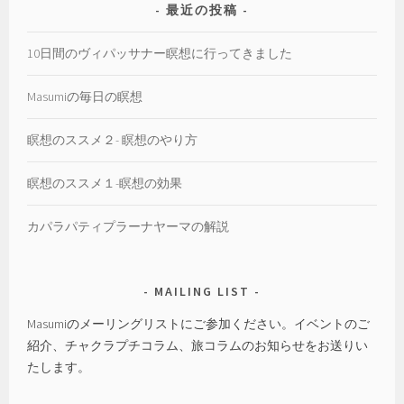
最近の投稿
10日間のヴィパッサナー瞑想に行ってきました
Masumiの毎日の瞑想
瞑想のススメ２- 瞑想のやり方
瞑想のススメ１-瞑想の効果
カパラパティプラーナヤーマの解説
MAILING LIST
Masumiのメーリングリストにご参加ください。イベントのご
紹介、チャクラプチコラム、旅コラムのお知らせをお送りい
たします。