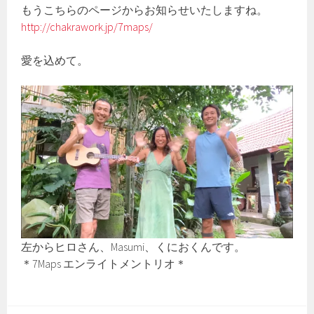
もうこちらのページからお知らせいたしますね。
http://chakrawork.jp/7maps/
愛を込めて。
左からヒロさん、Masumi、くにおくんです。
＊7Maps エンライトメントリオ＊