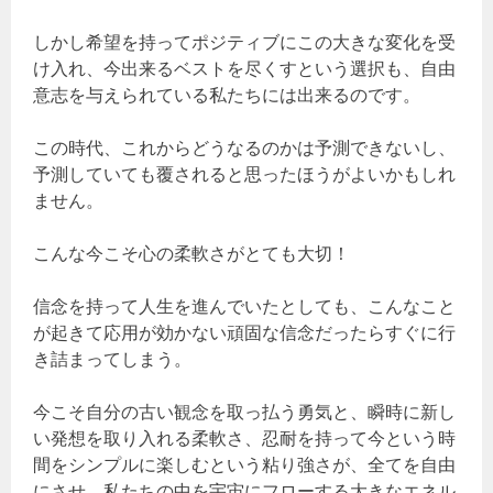
しかし希望を持ってポジティブにこの大きな変化を受
け入れ、今出来るベストを尽くすという選択も、自由
意志を与えられている私たちには出来るのです。
この時代、これからどうなるのかは予測できないし、
予測していても覆されると思ったほうがよいかもしれ
ません。
こんな今こそ心の柔軟さがとても大切！
信念を持って人生を進んでいたとしても、こんなこと
が起きて応用が効かない頑固な信念だったらすぐに行
き詰まってしまう。
今こそ自分の古い観念を取っ払う勇気と、瞬時に新し
い発想を取り入れる柔軟さ、忍耐を持って今という時
間をシンプルに楽しむという粘り強さが、全てを自由
にさせ、私たちの中を宇宙にフローする大きなエネル