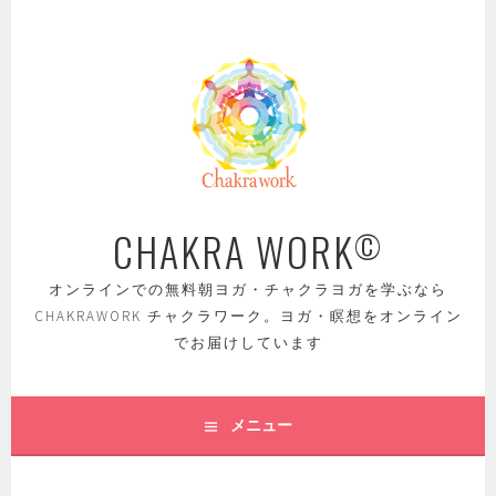
コ
ン
テ
ン
ツ
へ
ス
キ
ッ
CHAKRA WORK
©
プ
オンラインでの無料朝ヨガ・チャクラヨガを学ぶなら
CHAKRAWORK チャクラワーク。ヨガ・瞑想をオンライン
でお届けしています
メニュー