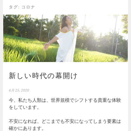
タグ:
コロナ
新しい時代の幕開け
4月 25, 2020
今、私たち人類は、世界規模でシフトする貴重な体験
をしています。
不安になれば、どこまでも不安になってしまう要素は
確かにあります。