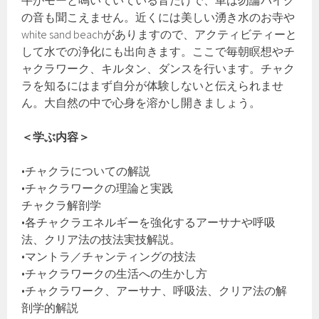
の音も聞こえません。近くには美しい湧き水のお寺や
white sand beachがありますので、アクティビティーと
して水での浄化にも出向きます。ここで毎朝瞑想やチ
ャクラワーク、キルタン、ダンスを行います。チャク
ラを知るにはまず自分が体験しないと伝えられませ
ん。大自然の中で心身を溶かし開きましょう。
＜学ぶ内容＞
•チャクラについての解説
•チャクラワークの理論と実践
チャクラ解剖学
•各チャクラエネルギーを強化するアーサナや呼吸
法、クリア法の技法実技解説。
•マントラ／チャンティングの技法
•チャクラワークの生活への生かし方
•チャクラワーク、アーサナ、呼吸法、クリア法の解
剖学的解説