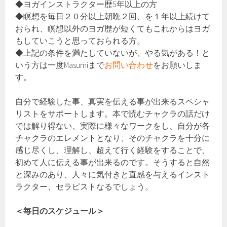
◆ヨガインストラクター歴5年以上の方
◆瞑想を毎日２０分以上朝晩２回、を１年以上続けて
おられ、瞑想以外のヨガ歴が短くてもこれからはヨガ
もしていこうと思っておられる方。
◆上記の条件を満たしていないが、やる気がある！と
いう方は一度Masumiまで
お問い合わせ
をお願いしま
す。
自分で経験した事、真実を伝える事が出来るスペシャ
リストをサポートします。本で読むチャクラの話だけ
では解り得ない、実際に様々なワークをし、自分が各
チャクラのエレメントとなり、そのチャクラを十分に
感じ尽くし、理解し、超えて行く経験をすることで、
初めて人に伝える事が出来るのです。そうすると自然
と深みのあり、人々に気付きと直感を与えるインスト
ラクター、セラピストなるでしょう。
＜毎日のスケジュール＞