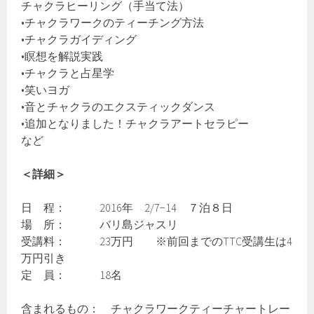
チャクラヒーリング（手当て法）
•チャクラワークのティーチング方法
•チャクラガイディング
•瞑想を解説実践
•チャクラと占星学
•笑いヨガ
•音とチャクラのエクスティックダンス
•追加となりました！チャクラアートセラピー
など
＜詳細＞
日 程： 2016年 2/7−14 ７泊８日
場 所： バリ島ジャスリ
受講料： 23万円 ※前回までのTTC受講生は4
万円引き
定 員： 18名
含まれるもの： チャクラワークティーチャートレー