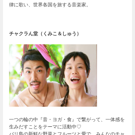
律に歌い、世界各国を旅する音楽家。
チャクラん堂（くみこ＆しゅう）
一つの輪の中『音・ヨガ・食』で繋がって、一体感を
生みだすことをテーマに活動中♡
バリ島の新鮮な野菜とフルーツと愛で、みんなのチャ