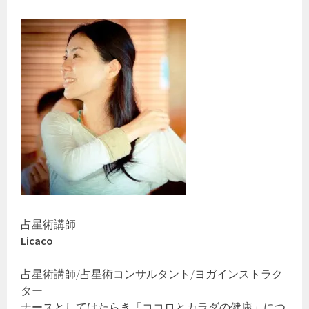
占星術講師
Licaco
占星術講師/占星術コンサルタント/ヨガインストラク
ター
ナースとしてはたらき「ココロとカラダの健康」につ