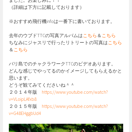
ました。お楽しみに！！
（詳細は下方に記載しております）
※おすすめ飛行機infoは一番下に書いております。
去年のウブドTTCの写真アルバムは
こちら
＆
こちら
ちなみにジャスリで行ったリトリートの写真は
こちら
＆
こちら
バリ島でのチャクラワークTTCのビデオあります。
どんな感じでやってるのかイメージしてもらえるかと
思います。
どうぞ観てみてくださいね＾＾
２０１４年版
https://www.youtube.com/watch?
v=VLoipLAfxb8
２０１５年版
https://www.youtube.com/watch?
v=G48EHggbUd4