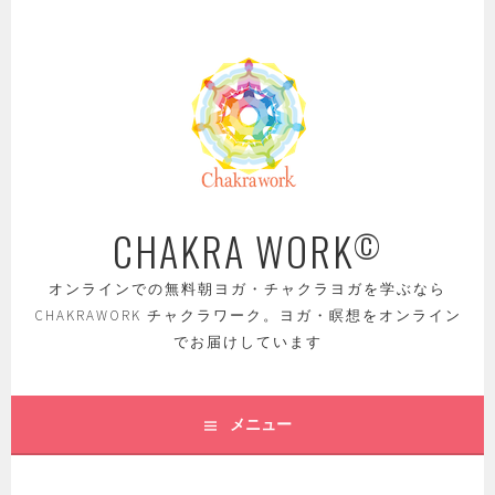
コ
ン
テ
ン
ツ
へ
ス
キ
ッ
CHAKRA WORK
©
プ
オンラインでの無料朝ヨガ・チャクラヨガを学ぶなら
CHAKRAWORK チャクラワーク。ヨガ・瞑想をオンライン
でお届けしています
メニュー