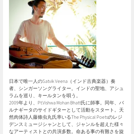
日本で唯一人のSatvik Veena（インド古典楽器）奏
者、シンガーソングライター。インドの聖地、アシュ
ラムを巡り、キールタンを唄う。
2009年より、Pt.Vishwa Mohan Bhatt氏に師事。同年、バ
ルナギータのサイドギターとして活動をスタート。天
然肉体詩人藤條虫丸氏率いるThe Physical Poetsのレジ
デンスミュージシャンとして、ジャンルを超えた様々
なアーティストとの共演多数。命ある事の有難さを旋