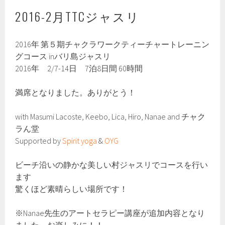
2016-2月TTCジャスリ
2016年 第５期チャクラワークティーチャートレーニン
グコース inバリ島ジャスリ
2016年 2/7-14日 7泊8日間 60時間
満席となりました。ありがとう！
with Masumi Lacoste, Keebo, Lica, Hiro, Nanae and チャク
ラん堂
Supported by
Spirit yoga
&
OYG
ビーチ沿いの静かな美しい村ジャスリでコースを行い
ます
驚くほど素晴らしい場所です！
※Nanae先生のアートセラピー講座が追加内容となり