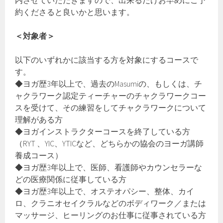
約くださると良いかと思います。
＜対象者＞
以下のいずれかに該当する方を対象にするコースで
す。
◆ヨガ歴3年以上で、過去のMasumiの、もしくは、チ
ャクラワーク認定ティーチャーのチャクラワークコー
スを受けて、その練習をしてチャクラワークについて
理解がある方
◆ヨガインストラクターコースを終了している方
（RYT 、YIC、YTICなど、どちらかの協会のヨーガ講師
養成コース）
◆ヨガ歴3年以上で、医師、看護師やカウンセラーな
どの医療関係に従事している方
◆ヨガ歴3年以上で、オステオパシー、整体、カイ
ロ、クラニオセイクラルなどのボディワーク／または
マッサージ、ヒーリングのお仕事に従事されている方