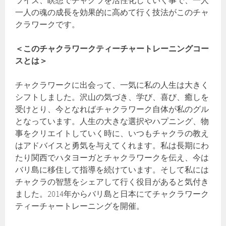
一人の魂の成長を効果的に高めて行く技法がこのチャ
クラワークです。
＜このチャクラワークティーチャートレーニングコー
スとは＞
チャクラワークに出会って、一気に私の人生は大きく
シフトしました。沢山の気づき、学び、喜び、癒しを
受けとり、今となればチャクラワーク自体が私のグル
となっています。人生の大きな選択やハプニング、物
事をクリエイトしていく時に、いつもチャクラの教え
はアドバイスと勇気を与えてくれます。私は長期にわ
たり関西でハタヨーガとチャクラワークを伝え、今は
バリ島に移住して指導を続けています。そして私には
チャクラの智慧をシェアして行く役目があると気付き
ました。2014年からバリ島と日本にてチャクラワーク
ティーチャートレーニングを開催。