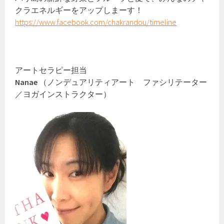
クラエネルギーをアップしまーす！
https://www.facebook.com/chakrandou/timeline
アートセラピー担当
Nanae
（ノンデュアリティアート ファシリテーター
／ヨガインストラクター）