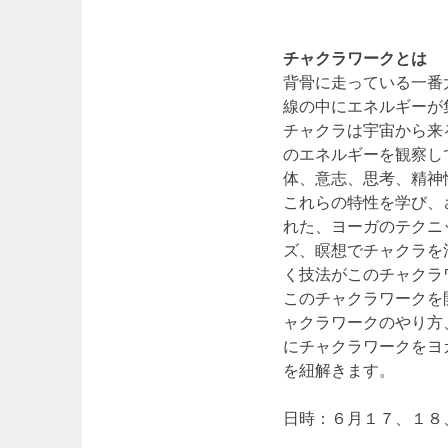
チャクラワークとは
背骨に走っている一番
線の中にエネルギーが
チャクラは宇宙から来
のエネルギーを観察して
体、意志、思考、精神
これらの特性を学び、
れた、ヨーガのテクニ
ズ、瞑想でチャクラを
く技法がこのチャクラ
このチャクラワークを開
ャクラワークのやり方
にチャクラワークをヨ
を紐解きます。
日時：６月１７、１８、１９