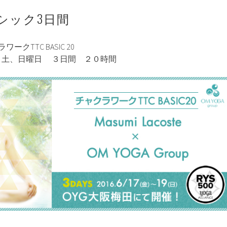
ーシック3日間
ークTTC BASIC 20
、土、日曜日 ３日間 ２０時間