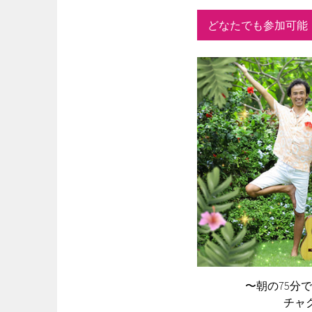
どなたでも参加可能
〜朝の75分
チャク