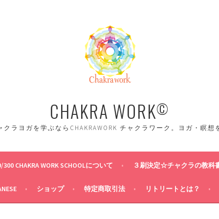
CHAKRA WORK
©
クラヨガを学ぶならCHAKRAWORK チャクラワーク。ヨガ・瞑
0/300 CHAKRA WORK SCHOOLについて
３刷決定☆チャクラの教科
ANESE
ショップ
特定商取引法
リトリートとは？