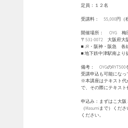
定員：１２名
受講料： 55,000円
開催場所： OYG 梅
〒531-0072 大阪府
■ JR・阪神・阪急 
■ 地下鉄中津駅南より
備考： OYGのRYT
受講申込も可能になっ
※本講座はテキスト代
で、その際にテキスト代
申込み：まずはこ大阪
（Masumiまで）く
ください。