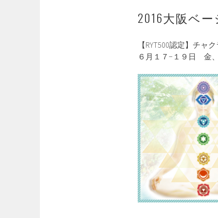
2016大阪ベ
【RYT500認定】チャクラワ
６月１７−１９日 金