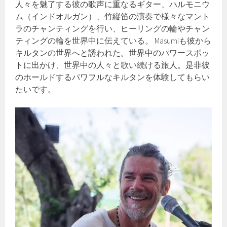
人々を魅了する彼の歌声に重なるギター、ハルモニウ
ム（インドオルガン）、竹縦笛の演奏で様々なマント
ラのチャンティングを行い、ヒーリングの輪やチャン
ティングの輪を世界中に伝えている。 Masumiも彼から
キルタンの世界へと誘われた。世界中のパワースポッ
トに出かけ、世界中の人々と歌い続ける旅人。是非彼
のホールドするパワフルなキルタンを体験してもらい
たいです。