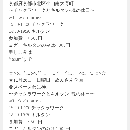
京都府京都市北区小山南大野町1
〜チャクラワークとキルタン- 魂の休日〜
with Kevin James
15:00-17:00 チャクラワーク
18:00-19:30 キルタン
参加費 7,500円
ヨガ、キルタンのみは4,000円
申しこみは
Masumiまで
☆○o。*:..｡o○.:*ﾟ..:｡:. .｡*ﾟ+.:*ﾟ:.｡:. ○o｡..:*。o○☆
★
11
月
20
日 日曜日 ぬんさん企画
＠スペースわに神戸
〜チャクラワークとキルタン- 魂の休日〜
with Kevin James
15:00-17:00 チャクラワーク
18:00-19:30 キルタン
参加費 7,500円
ヨガ、キルタンのみは4,000円