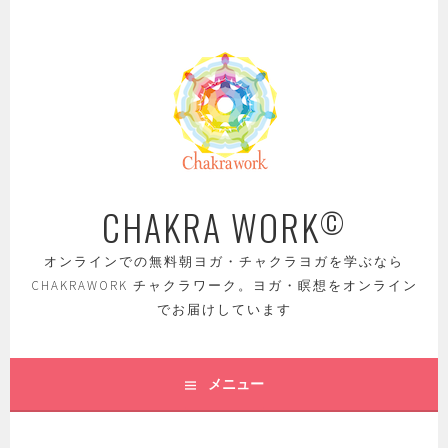
コ
ン
テ
ン
ツ
へ
ス
キ
ッ
CHAKRA WORK
©
プ
オンラインでの無料朝ヨガ・チャクラヨガを学ぶなら
CHAKRAWORK チャクラワーク。ヨガ・瞑想をオンライン
でお届けしています
メニュー