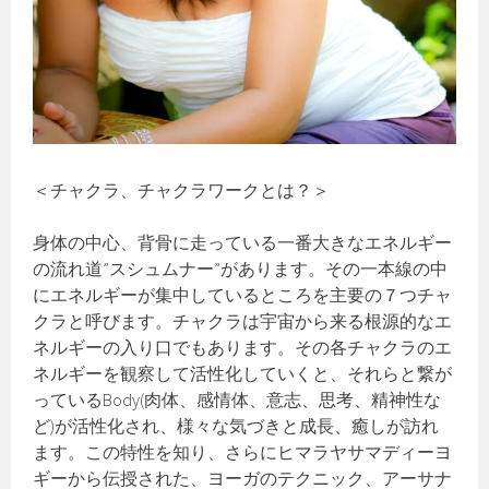
＜チャクラ、チャクラワークとは？＞
身体の中心、背骨に走っている一番大きなエネルギー
の流れ道”スシュムナー”があります。その一本線の中
にエネルギーが集中しているところを主要の７つチャ
クラと呼びます。チャクラは宇宙から来る根源的なエ
ネルギーの入り口でもあります。その各チャクラのエ
ネルギーを観察して活性化していくと、それらと繋が
っているBody(肉体、感情体、意志、思考、精神性な
ど)が活性化され、様々な気づきと成長、癒しが訪れ
ます。この特性を知り、さらにヒマラヤサマディーヨ
ギーから伝授された、ヨーガのテクニック、アーサナ