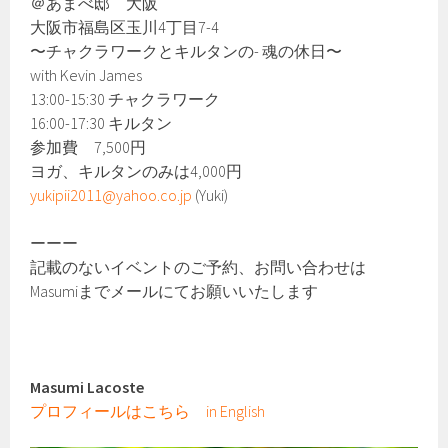
＠あまべ邸 大阪
大阪市福島区玉川4丁目7-4
〜チャクラワークとキルタンの- 魂の休日〜
with Kevin James
13:00-15:30 チャクラワーク
16:00-17:30 キルタン
参加費 7,500円
ヨガ、キルタンのみは4,000円
yukipii2011@yahoo.co.jp
(Yuki)
ーーー
記載のないイベントのご予約、お問い合わせは
Masumiまでメールにてお願いいたします
Masumi Lacoste
プロフィールはこちら in English