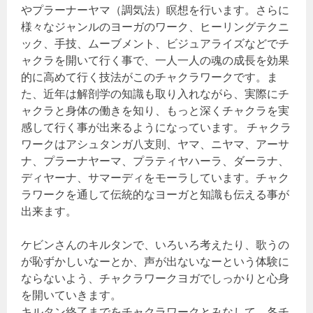
やプラーナーヤマ（調気法）瞑想を行います。さらに
様々なジャンルのヨーガのワーク、ヒーリングテクニ
ック、手技、ムーブメント、ビジュアライズなどでチ
ャクラを開いて行く事で、一人一人の魂の成長を効果
的に高めて行く技法がこのチャクラワークです。ま
た、近年は解剖学の知識も取り入れながら、実際にチ
ャクラと身体の働きを知り、もっと深くチャクラを実
感して行く事が出来るようになっています。 チャクラ
ワークはアシュタンガ八支則、ヤマ、ニヤマ、アーサ
ナ、プラーナヤーマ、プラティヤハーラ、ダーラナ、
ディヤーナ、サマーディをモーラしています。チャク
ラワークを通して伝統的なヨーガと知識も伝える事が
出来ます。
ケビンさんのキルタンで、いろいろ考えたり、歌うの
が恥ずかしいなーとか、声が出ないなーという体験に
ならないよう、チャクラワークヨガでしっかりと心身
を開いていきます。
キルタン終了までをチャクラワークとみなして、各チ