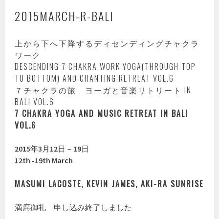
2015MARCH-R-BALI
上から下へ下降するディセンディングチャクラ
ワーク
DESCENDING 7 CHAKRA WORK YOGA(THROUGH TOP
TO BOTTOM) AND CHANTING RETREAT VOL.6
７チャクラの旅 ヨーガと音楽リトリート IN
BALI VOL.6
7 CHAKRA YOGA AND MUSIC RETREAT IN BALI
VOL.6
2015
年
3
月
12
日－
19
日
12th -19th March
MASUMI LACOSTE, KEVIN JAMES, AKI-RA SUNRISE
満席御礼 申し込み終了しました