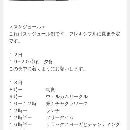
＜スケジュール＞
これはスケジュール例です。フレキシブルに変更予定
です。
１２日
１９−２０時頃 夕食
この夜中に着くようにお願いします。
１３日
８時ー 朝食
９時ー ウェルカムサークル
１０ー１２時 第１チャクラワーク
１２時ー ランチ
１２時半ー フリータイム
１６時半ー リラックスヨーガとチャンティング