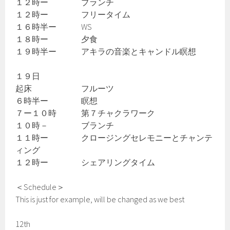
１２時ー ブランチ
１２時ー フリータイム
１６時半ー WS
１８時ー 夕食
１９時半ー アキラの音楽とキャンドル瞑想
１９日
起床 フルーツ
６時半ー 瞑想
７ー１０時 第７チャクラワーク
１０時－ ブランチ
１１時ー クロージングセレモニーとチャンテ
ィング
１２時ー シェアリングタイム
＜Schedule＞
This is just for example, will be changed as we best
12th