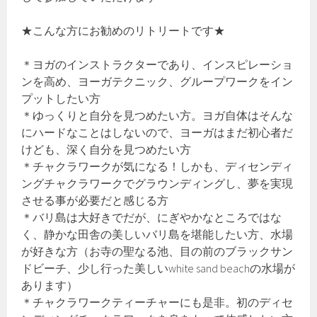
★こんな方にお勧めのリトリートです★
＊ヨガのインストラクターであり、インスピレーショ
ンを高め、ヨーガテクニック、グループワークをイン
プットしたい方
＊ゆっくりと自分を見つめたい方。ヨガ自体はそんな
にハードなことはしないので、ヨーガはまだ初心者だ
けども、深く自分を見つめたい方
＊チャクラワークが気になる！しかも、ディセンディ
ングチャクラワークでグラウンディングし、夢を実現
させる事が必要だと感じる方
＊バリ島は大好きでだが、にぎやかなところではな
く、静かな田舎の美しいバリ島を堪能したい方、水場
が好きな方（お寺の聖なる池、目の前のブラックサン
ドビーチ、少し行った美しいwhite sand beachの水場が
あります）
＊チャクラワークティーチャーにも是非。初のディセ