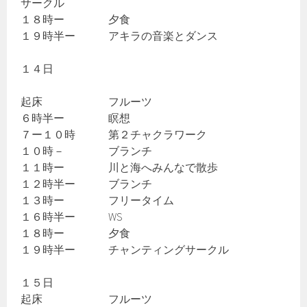
サークル
１８時ー 夕食
１９時半ー アキラの音楽とダンス
１４日
起床 フルーツ
６時半ー 瞑想
７ー１０時 第２チャクラワーク
１０時－ ブランチ
１１時ー 川と海へみんなで散歩
１２時半ー ブランチ
１３時ー フリータイム
１６時半ー WS
１８時ー 夕食
１９時半ー チャンティングサークル
１５日
起床 フルーツ