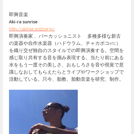
即興音楽
Aki-ra sunrise
http://akirise.exblog.jp/
即興演奏家 、パーカッショニスト 多種多様な新古
の楽器や自作水楽器（ハドウラム、チャカポコetc）
を織り交ぜ独自のスタイルでの即興演奏する。空間を
感じ取り共有する音を掴み表現する。当たり前にある
水をもう一度その美しさ、おもしろさを音や視覚で意
識しなおしてもらえたらとライブやワークショップで
活動している。只今、胎教、胎動音楽を研究、制作。