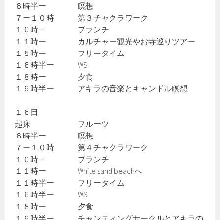
６時半ー 瞑想
７ー１０時 第３チャクラワーク
１０時－ ブランチ
１１時ー カルチャー観光やお寺巡りツアー
１５時ー フリータイム
１６時半ー WS
１８時ー 夕食
１９時半ー アキラの音楽とキャンドル瞑想
１６日
起床 フルーツ
６時半ー 瞑想
７ー１０時 第４チャクラワーク
１０時－ ブランチ
１１時ー White sand beachへ
１１時半ー フリータイム
１６時半ー WS
１８時ー 夕食
１９時半ー チャンティングサークルとアキラの