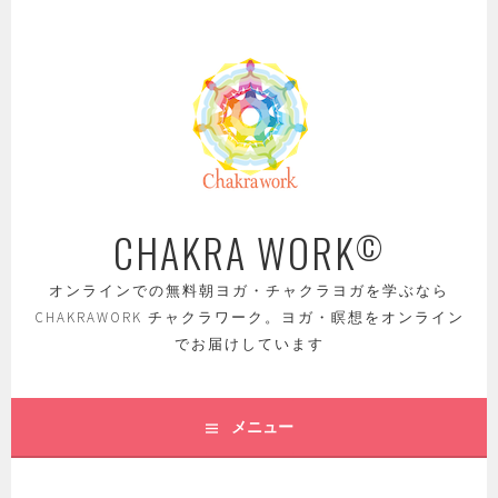
コ
ン
テ
ン
ツ
へ
ス
キ
ッ
CHAKRA WORK
©
プ
オンラインでの無料朝ヨガ・チャクラヨガを学ぶなら
CHAKRAWORK チャクラワーク。ヨガ・瞑想をオンライン
でお届けしています
メニュー