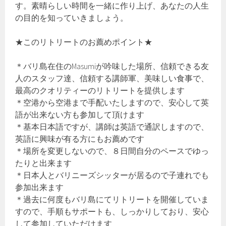
す。素晴らしい時間を一緒に作り上げ、あなたの人生
の目的を知っていきましょう。
★このリトリートのお薦めポイント★
＊バリ島在住のMasumiが吟味した場所、信頼できる友
人のスタッフ達、信頼する講師軍、美味しい食事で、
最高のクオリティーのリトリートを提供します
＊空港から空港まで手配いたしますので、安心して英
語が出来ない方も参加して頂けます
＊基本日本語ですが、講師は英語で通訳しますので、
英語に興味が有る方にもお薦めです
＊場所を変更しないので、８日間自分のペースでゆっ
たりと出来ます
＊日本人とバリニーズシッターが居るので子連れでも
参加出来ます
＊過去に何度もバリ島にてリトリートを開催していま
すので、手順もサポートも、しっかりしており、安心
して参加していただけます