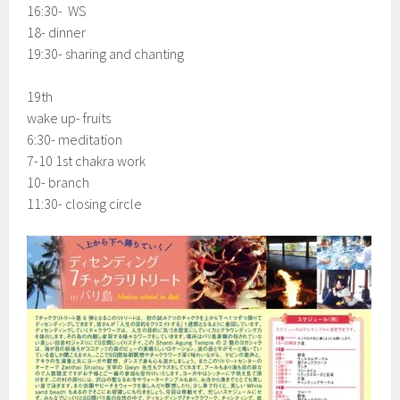
16:30- WS
18- dinner
19:30- sharing and chanting
19th
wake up- fruits
6:30- meditation
7-10 1st chakra work
10- branch
11:30- closing circle