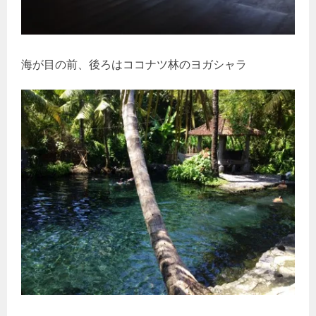
海が目の前、後ろはココナツ林のヨガシャラ