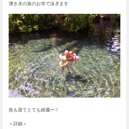
湧き水の泉のお寺で泳ぎます
魚も居てとても綺麗ー！
＜詳細＞