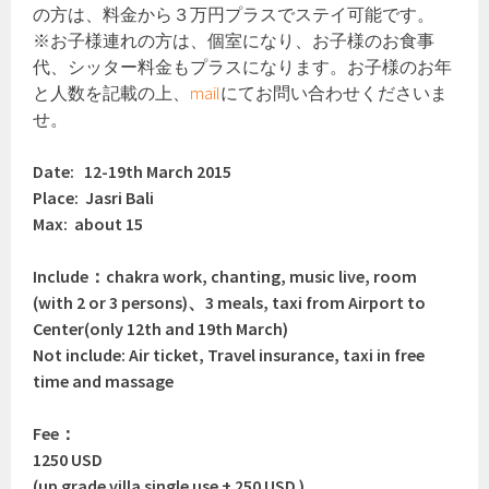
の方は、料金から３万円プラスでステイ可能です。
※お子様連れの方は、個室になり、お子様のお食事
代、シッター料金もプラスになります。お子様のお年
と人数を記載の上、
mail
にてお問い合わせくださいま
せ。
Date: 12-19th March 2015
Place: Jasri Bali
Max: about 15
Include：chakra work, chanting, music live, room
(with 2 or 3 persons)、3 meals, taxi from Airport to
Center(only 12th and 19th March)
Not include: Air ticket, Travel insurance, taxi in free
time and massage
Fee：
1250 USD
(up grade villa single use + 250 USD )