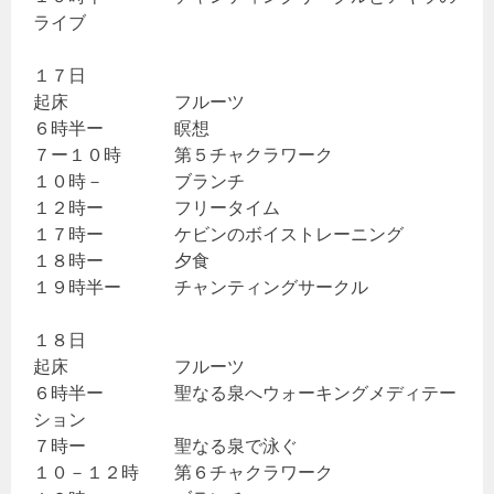
ライブ
１７日
起床 フルーツ
６時半ー 瞑想
７ー１０時 第５チャクラワーク
１０時－ ブランチ
１２時ー フリータイム
１７時ー ケビンのボイストレーニング
１８時ー 夕食
１９時半ー チャンティングサークル
１８日
起床 フルーツ
６時半ー 聖なる泉へウォーキングメディテー
ション
７時ー 聖なる泉で泳ぐ
１０－１２時 第６チャクラワーク