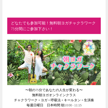
どなたでも参加可能！無料朝ヨガチャクラワーク
75分間にご参加下さい！
〜朝の75分であなたの人生が変わる〜
無料朝ヨガオンラインクラス
チャクラワーク + ヨガ + 呼吸法 + キールタン + 生演奏
毎週日曜日 日本時間 朝10:00 - 11:15