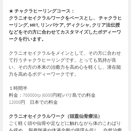
★
チャクラヒーリングコース：
クラニオセイクラルワークをベースとし、 チャクラヒ
ーリング, MRT, リンパケア, ディクシャ, クリア法伝授
などをその方に合わせてカスタマイズしたボディーワ
ークを行います。
クラニオセイクラルをメインとして、その方に合わせ
て行うチャクラヒーリングです。とっても気持が良
い、その方の本来の治癒力を高め心を軽くし、潜在能
力を高めるボディーワークです。
１時間半
料金：700000rp (6000円程)バリ島での料金
12000円 日本での料金
クラニオセイクラルワーク（頭蓋仙骨療法）
ごく軽く頭や仙骨や足などに触れながら体のこわばり
を緩め、 脳脊髄液や体液全般の循環を促し、自然治癒