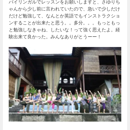
バイリンガルでレッスンをお願いしますと、さゆりち
ゃんから少し前に言われていたので、急いで少しだけ
だけど勉強して、なんとか英語でもインストラクショ
ンすることが出来たと思う。。多分。。。もっともっ
と勉強しなきゃね、したいな！って強く思えたよ。経
験出来て良かった。みんなありがとうーー！