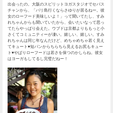
出会ったの。大阪のスピリットヨガスタジオでセバス
チャンから、「バリ島行くならさゆりが居るねー。彼
女のローフード美味しいよ！」って聞いてたし、すみ
れちゃんからも聞いていたから、会いたいなって思っ
てたらやっぱり会えた。ウブドは京都よりももっと小
さくてコミュニティーが凄い。嬉しい、嬉しい。すみ
れちゃんは同じ年なんだけど、めちゃめちゃ若く見え
てキュート♥短パンからちらちら見えるお尻もキュー
ト♥やぱりローフードは若さを保つのかしらね。彼女
はヨーガもしてるし完璧だねー！