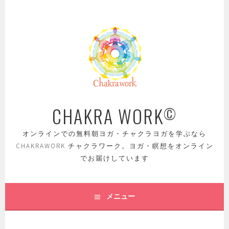
コ
ン
テ
ン
ツ
へ
ス
キ
ッ
CHAKRA WORK
©
プ
オンラインでの無料朝ヨガ・チャクラヨガを学ぶなら
CHAKRAWORK チャクラワーク。ヨガ・瞑想をオンライン
でお届けしています
メニュー