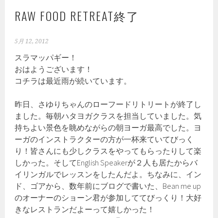
RAW FOOD RETREAT終了
5月 12, 2012
スラマッパギー！
おはようございます！
コチラは最近雨が続いています。
昨日、さゆりちゃんのローフードリトリートが終了し
ました。毎朝ハタヨガクラスを担当していました。気
持ちよい景色を眺めながらの朝ヨーガ最高でした。ヨ
ーガのインストラクターの方が一杯来ていてびっく
り！皆さんにも少しクラスをやってもらったりして楽
しかった。そしてEnglish Speakerが２人も居たからバ
イリンガルでレッスンをしたんだよ。ちなみに、イン
ド、ゴアから、数年前にブログで書いた、Bean me up
のオーナーのショーン君が参加しててびっくり！大好
きなレストランだよーって嬉しかった！