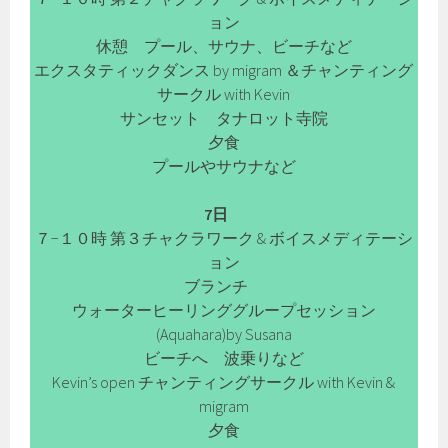
ョン
休憩 プール、サウナ、ビーチなど
エクスタティックダンス by migram ＆チャンティング
サークル with Kevin
サンセット タナロット寺院
夕食
プールやサウナなど
7日
７−１０時 第３チャクラワーク & ボイスメディテーシ
ョン
ブランチ
ウォーターヒーリンググループセッション
(Aquahara)by Susana
ビーチへ 波乗りなど
Kevin’s open チャンティングサークル with Kevin &
migram
夕食