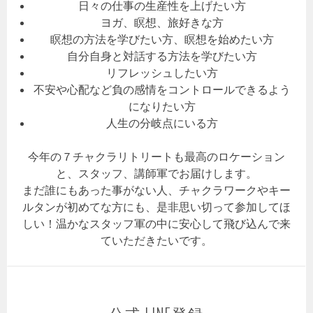
日々の仕事の生産性を上げたい方
ヨガ、瞑想、旅好きな方
瞑想の方法を学びたい方、瞑想を始めたい方
自分自身と対話する方法を学びたい方
リフレッシュしたい方
不安や心配など負の感情をコントロールできるよう
になりたい方
人生の分岐点にいる方
今年の７チャクラリトリートも最高のロケーション
と、スタッフ、講師軍でお届けします。
まだ誰にもあった事がない人、チャクラワークやキー
ルタンが初めてな方にも、是非思い切って参加してほ
しい！温かなスタッフ軍の中に安心して飛び込んで来
ていただきたいです。
公式 LINE登録