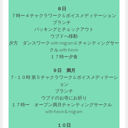
８日
７時ー４チャクラワーク & ボイスメディテーション
ブランチ
パッキングとチェックアウト
ウブドへ移動
夕方 ダンスワーク with migram & チャンティングサー
クル with Kevin
１７時ー夕食
９日 満月
７−１０時 第５チャクラワーク & ボイスメディテーシ
ョン
ブランチ
ウブドのお寺にお祈り
１７時ー オープン満月チャンティングサークル
with Kevin & migram
１０日