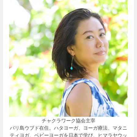
チャクラワーク協会主宰
バリ島ウブド在住。ハタヨーガ、ヨーガ療法、マタニ
ティヨガ、ベビーヨーガを日本で学び、ヒマラヤウッ