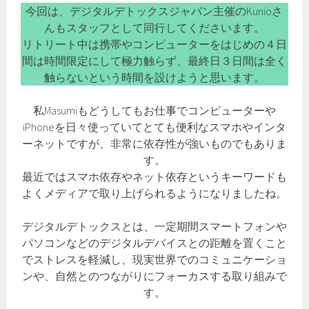
今回は、デジタルデトックスジャパン主催のKunioさ
んもスタッフとして同行してくださいます。
リトリート中は携帯やコンピューターをはじめの４日
間は時間限定にして極力触らず、最終日３日間は全く
触らないという時間を設けようと思います。
私Masumiもどうしてもお仕事でコンピューターや
iPhoneを日々使っていてとても便利なスマホやインタ
ーネットですが、非常に依存性が強いものでもありま
す。
最近ではスマホ依存やネット依存というキーワードも
よくメディアで取り上げられるようになりましたね。
デジタルデトックスとは、一定期間スマートフォンや
パソコンなどのデジタルデバイスとの距離を置くこと
でストレスを軽減し、現実世界でのコミュニケーショ
ンや、自然とのつながりにフォーカスする取り組みで
す。