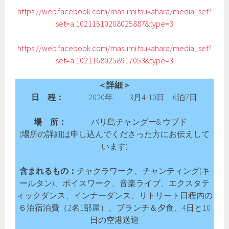
https://web.facebook.com/masumi.tsukahara/media_set?
set=a.10211510208025887&type=3
https://web.facebook.com/masumi.tsukahara/media_set?
set=a.10211680258917053&type=3
＜詳細＞
日 程：
2020年 3月4-10日 6泊7日
場 所：
バリ島チャングー& ウブド
(場所の詳細は申し込んでくださった方にお伝えして
います)
含まれるもの：
チャクラワーク、チャンティング(キ
ールタン)、ボイスワーク、音楽ライブ、エクスタテ
ィックダンス、インナーダンス、リトリート日程内の
６泊宿泊費（2名1部屋）、ブランチ＆夕食、4日と10
日の空港送迎