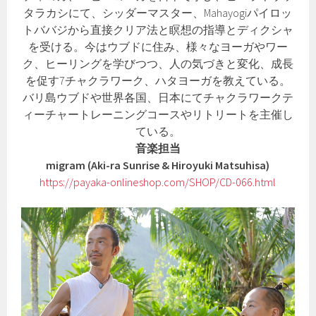
タラカシにて、シッダーマスター、Mahayogiパイロッ
トババジから直接クリア法と瞑想の指導とディクシャ
を受ける。今はウブドに住み、様々なヨーガやワー
ク、ヒーリングを学びつつ、人の気づきと変化、成長
を促す7チャクラワーク、ハタヨーガを教えている。
バリ島ウブドや世界各国、日本にてチャクラワークテ
ィーチャートレーニングコースやリトリートを主催し
ている。
音楽担当
migram (Aki-ra Sunrise & Hiroyuki Matsuhisa)
https://payaka-onlineshop.com/SHOP/CD-066.html