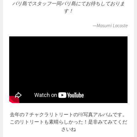
バリ島でスタッフ一同バリ島にてお待ちしておりま
す！
—
Masumi Lacoste
去年の７チャクラリトリートのFB写真アルバムです。
このリトリートも素晴らしかった！是非みてみてくだ
さいね