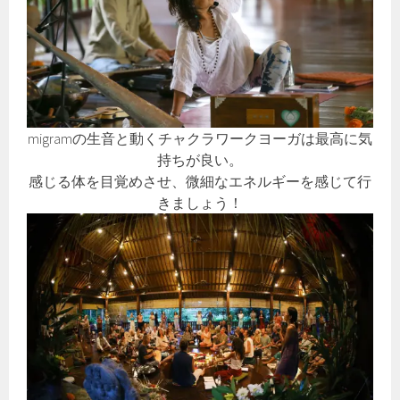
migramの生音と動くチャクラワークヨーガは最高に気
持ちが良い。
感じる体を目覚めさせ、微細なエネルギーを感じて行
きましょう！