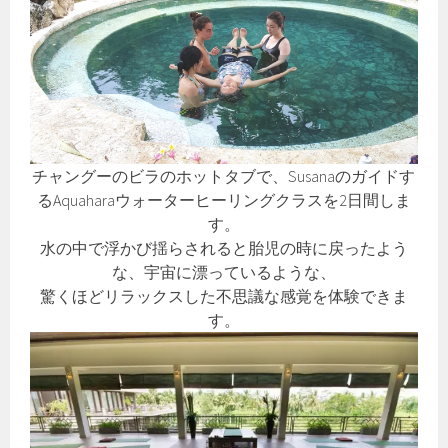
チャングーのビラのホットタブで、Susanaのガイドす
るAquaharaウォーターヒーリングクラスを2日間しま
す。
水の中で浮かび揺らされると胎児の時に戻ったよう
な、宇宙に漂っているような、
驚くほどリラックスした不思議な感覚を体験できま
す。