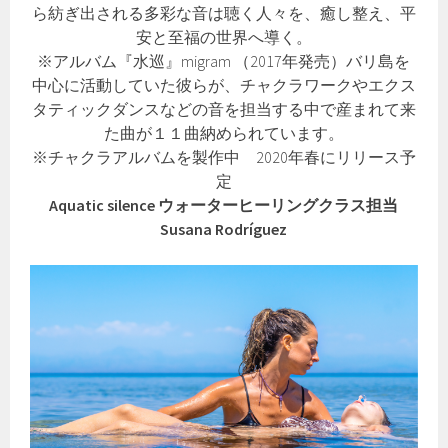
ら紡ぎ出される多彩な音は聴く人々を、癒し整え、平
安と至福の世界へ導く。
※アルバム『水巡』migram （2017年発売）バリ島を
中心に活動していた彼らが、チャクラワークやエクス
タティックダンスなどの音を担当する中で産まれて来
た曲が１１曲納められています。
※チャクラアルバムを製作中 2020年春にリリース予
定
Aquatic silence ウォーターヒーリングクラス担当
Susana Rodríguez