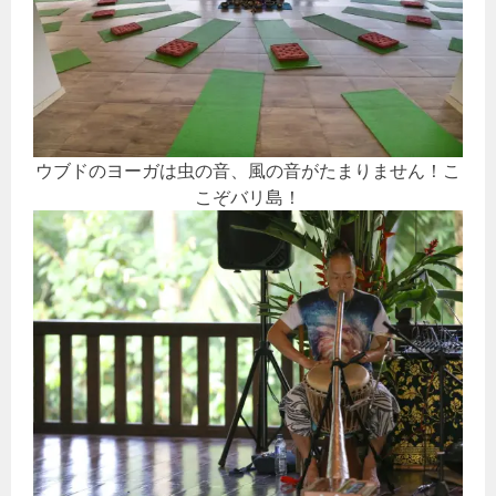
ウブドのヨーガは虫の音、風の音がたまりません！こ
こぞバリ島！