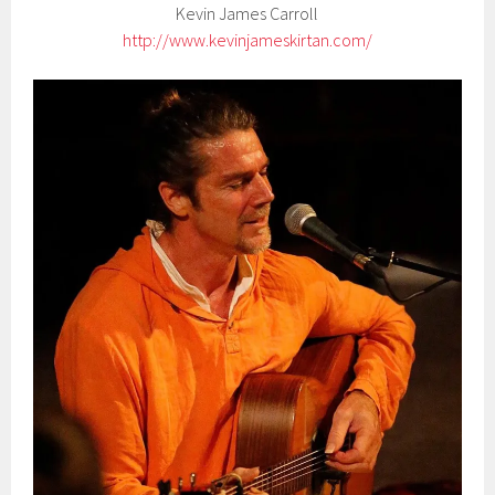
Kevin James Carroll
http://www.kevinjameskirtan.com/