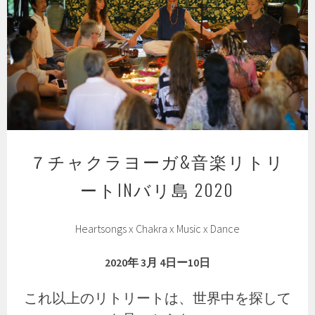
７チャクラヨーガ&音楽リトリ
ートINバリ島 2020
Heartsongs x Chakra x Music x Dance
2020年 3月 4日ー10日
これ以上のリトリートは、世界中を探して