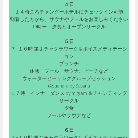
４日
１４時ごろチャングーホテルにチェックイン可能
到着した方から、サウナやプールをお楽しみください
19時ー 夕食とオープンサークル
５日
７−１０時 第１チャクラワーク & ボイスメディテーシ
ョン
ブランチ
休憩 プール、サウナ、ビーチなど
ウォーターヒーリンググループセッション
(Aquahara)by Susana
１７時ーインナーダンス by migram ＆チャンティング
サークル
夕食
プールやサウナなど
６日
７−１０時 第２チャクラワーク & ボイスメディテーシ