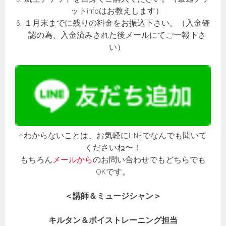
ットinfoはお教えします）
１月末までに残りの料金をお振込下さい。（入金確
認の為、入金済みされた後メールにてご一報下さ
い）
↑わからないことは、お気軽にLINEでなんでも聞いて
くださいね〜！
もちろん
メールから
のお問い合わせでもどちらでも
OKです。
＜講師＆ミュージシャン＞
キルタン＆ボイストレーニング担当