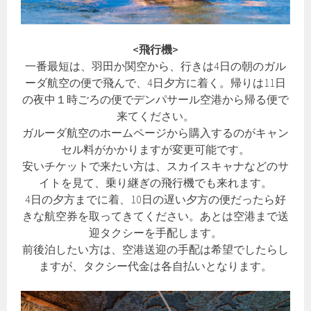
<飛行機>
一番最短は、羽田か関空から、行きは4日の朝のガル
ーダ航空の便で飛んで、4日夕方に着く。帰りは11日
の夜中１時ごろの便でデンパサール空港から帰る便で
来てください。
ガルーダ航空のホームページから購入するのがキャン
セル料がかかりますが変更可能です。
安いチケットで来たい方は、スカイスキャナなどのサ
イトを見て、乗り継ぎの飛行機でも来れます。
4日の夕方までに着、10日の遅い夕方の便だったら好
きな航空券を取ってきてください。あとは空港まで送
迎タクシーを手配します。
前後泊したい方は、空港送迎の手配は希望でしたらし
ますが、タクシー代金は各自払いとなります。