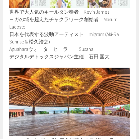
世界で大人気のキールタン奏者 Kevin James
ヨガの域を超えたチャクラワーク創始者 Masumi
Lacoste
日本を代表する波動アーティスト migram (Aki-Ra
Sunrise & 松久浩之)
Aguaharaウォーターヒーラー Susana
デジタルデトックスジャパン主催 石田 国大