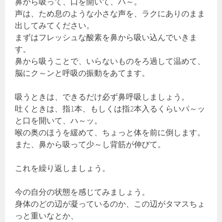
鼻から吸って、口を開いて、ハ～。
声は、ため息のような小さな声を、ラクにありのまま
出してみてください。
まずはフレッシュな酸素を鼻から吸い込んでいきま
す。
鼻から吸うことで、いらないものをろ過して温めて、
脳にク～ンと呼吸の振動をあてます。
吸うときは、できるだけ必ず鼻呼吸しましょう。
吐くときは、指1本、もしくは指2本入るくらいパ～ッ
と口を開いて、ハ～ッ。
喉の奥のほうを緩めて、ちょっと体を前に倒します。
また、鼻から吸って少～し背筋が伸びて。
これを繰り返しましょう。
今の自分の状態を感じてみましょう。
身体のどの辺が凝っているのか、この辺がタマスちょ
っと重いなとか、