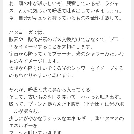
お、頭の中が騒がしいぞ、興奮しているぞ、ラジャ
ス、とかに気づいて呼吸で吐き出していきましょう。
今、自分がギュッと持っているものを全部手放して。
ハタヨーガでは、
酸素や二酸化炭素のガス交換だけではなくて、プラー
ナをイメージすることを大切にします。
宇宙から降ってくるプラーナ、光のシャワーみたいな
ものをイメージします。
太陽から降り注いでくる光のシャワーをイメージする
のもわかりやすいと思います。
それが、呼吸と共に鼻から入ってくる。
そして、古いものを口を開いて、ハ～っと吐き出す。
吸って、プ～ンと膨らんだ下腹部（下丹田）に光のボ
ールが膨らむ。
少しにぎやかなラジャスなエネルギー、重いタマスの
エネルギーを、
フ～ッと吐いていきます。