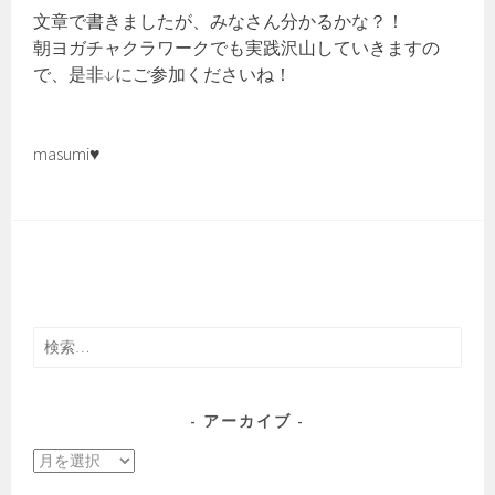
文章で書きましたが、みなさん分かるかな？！
朝ヨガチャクラワークでも実践沢山していきますの
で、是非↓にご参加くださいね！
masumi♥
検
索:
アーカイブ
ア
ー