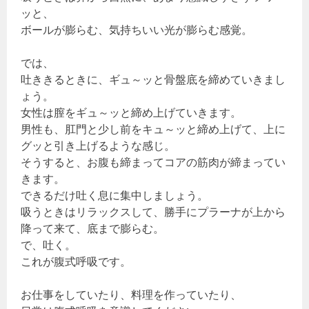
ッと、
ボールが膨らむ、気持ちいい光が膨らむ感覚。
では、
吐ききるときに、ギュ～ッと骨盤底を締めていきまし
ょう。
女性は膣をギュ～ッと締め上げていきます。
男性も、肛門と少し前をキュ～ッと締め上げて、上に
グッと引き上げるような感じ。
そうすると、お腹も締まってコアの筋肉が締まってい
きます。
できるだけ吐く息に集中しましょう。
吸うときはリラックスして、勝手にプラーナが上から
降って来て、底まで膨らむ。
で、吐く。
これが腹式呼吸です。
お仕事をしていたり、料理を作っていたり、