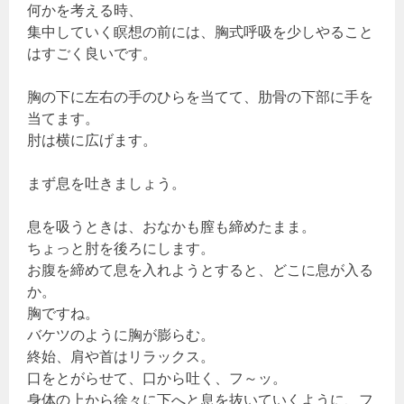
何かを考える時、
集中していく瞑想の前には、胸式呼吸を少しやること
はすごく良いです。
胸の下に左右の手のひらを当てて、肋骨の下部に手を
当てます。
肘は横に広げます。
まず息を吐きましょう。
息を吸うときは、おなかも膣も締めたまま。
ちょっと肘を後ろにします。
お腹を締めて息を入れようとすると、どこに息が入る
か。
胸ですね。
バケツのように胸が膨らむ。
終始、肩や首はリラックス。
口をとがらせて、口から吐く、フ～ッ。
身体の上から徐々に下へと息を抜いていくように、フ