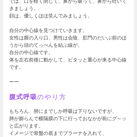
では、口を軽く閉じて、鼻から吸って、鼻から吐いて
きましょう。
顔は、優しくほほ笑んでみましょう。
自分の中心線を見つけていきます。
女性は膣の入り口、男性は会陰、肛門のだいぶ前のほ
うから頭のてっぺんを結ぶ線が、
自分の中心線です。
体を左右前後に動かして、ピタッと重心が来る中心線
です。
ーー
腹式呼吸
のやり方
もちろん、肺にまでしか呼吸は下りないですが、
肺が膨らんで横隔膜の下に行っておなかが前にグ～ッ
と広がります。
イメージで骨盤の底までプラーナを入れて、