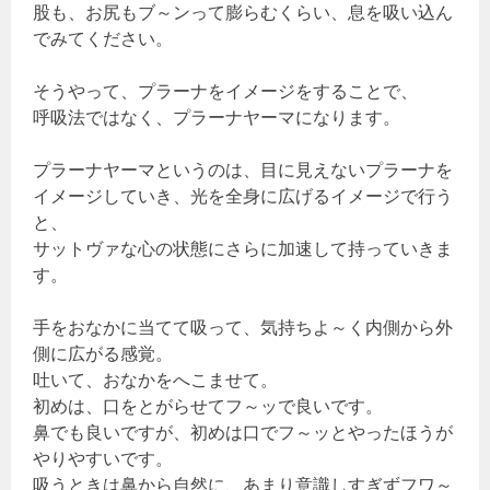
股も、お尻もブ～ンって膨らむくらい、息を吸い込ん
でみてください。
そうやって、プラーナをイメージをすることで、
呼吸法ではなく、プラーナヤーマになります。
プラーナヤーマというのは、目に見えないプラーナを
イメージしていき、光を全身に広げるイメージで行う
と、
サットヴァな心の状態にさらに加速して持っていきま
す。
手をおなかに当てて吸って、気持ちよ～く内側から外
側に広がる感覚。
吐いて、おなかをへこませて。
初めは、口をとがらせてフ～ッで良いです。
鼻でも良いですが、初めは口でフ～ッとやったほうが
やりやすいです。
吸うときは鼻から自然に、あまり意識しすぎずフワ～