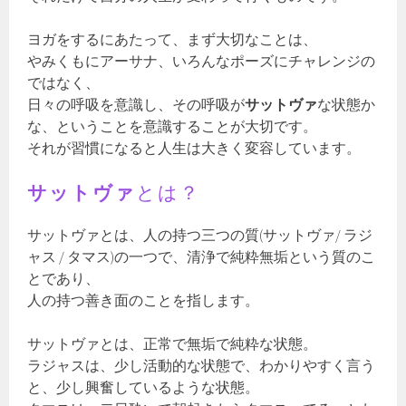
ヨガをするにあたって、まず大切なことは、
やみくもにアーサナ、いろんなポーズにチャレンジの
ではなく、
日々の呼吸を意識し、その呼吸が
サットヴァ
な状態か
な、ということを意識することが大切です。
それが習慣になると人生は大きく変容しています。
サットヴァ
とは？
サットヴァとは、人の持つ三つの質(サットヴァ/ ラジ
ャス / タマス)の一つで、清浄で純粋無垢という質のこ
とであり、
人の持つ善き面のことを指します。
サットヴァとは、正常で無垢で純粋な状態。
ラジャスは、少し活動的な状態で、わかりやすく言う
と、少し興奮しているような状態。