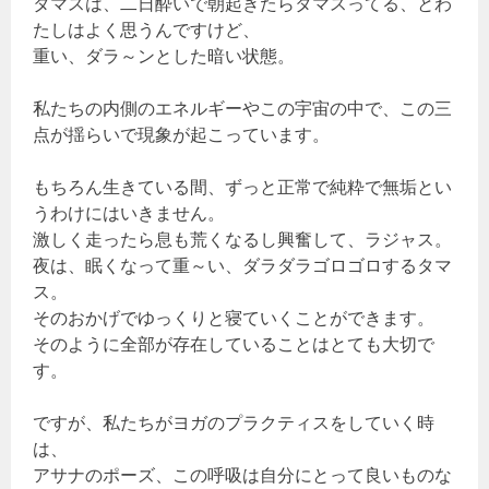
タマスは、二日酔いで朝起きたらタマスってる、とわ
たしはよく思うんですけど、
重い、ダラ～ンとした暗い状態。
私たちの内側のエネルギーやこの宇宙の中で、この三
点が揺らいで現象が起こっています。
もちろん生きている間、ずっと正常で純粋で無垢とい
うわけにはいきません。
激しく走ったら息も荒くなるし興奮して、ラジャス。
夜は、眠くなって重～い、ダラダラゴロゴロするタマ
ス。
そのおかげでゆっくりと寝ていくことができます。
そのように全部が存在していることはとても大切で
す。
ですが、私たちがヨガのプラクティスをしていく時
は、
アサナのポーズ、この呼吸は自分にとって良いものな