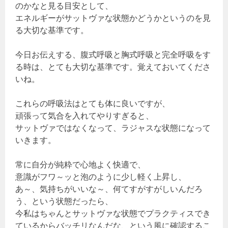
のかなと見る目安として、
エネルギーがサットヴァな状態かどうかというのを見
る大切な基準です。
今日お伝えする、腹式呼吸と胸式呼吸と完全呼吸をす
る時は、とても大切な基準です。覚えておいてくださ
いね。
これらの呼吸法はとても体に良いですが、
頑張って気合を入れてやりすぎると、
サットヴァではなくなって、ラジャスな状態になって
いきます。
常に自分が純粋で心地よく快適で、
意識がフワ～ッと泡のように少し軽く上昇し、
あ～、気持ちがいいな～、何てすがすがしいんだろ
う、という状態だったら、
今私はちゃんとサットヴァな状態でプラクティスでき
ているからバッチリなんだな、という風に確認するこ