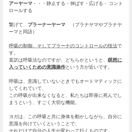
アーヤーマ
・・・静止する・伸ばす・広げる・ コント
ロールする
繋げて、
プラーナーヤーマ
（プラナヤマやプラナヤ
ーマと同語）
呼吸の制御、そしてプラーナのコントロールの技法
で
す。
直訳は呼吸法なのですが、どちらかというと、
瞑想に
入っていくための意識操作
という方が近いです。
呼吸は、意識していないときでもオートマティックに
してくれていて、
この呼吸が出来なくなると、私たちは即座に死んでし
まうという、すごく大切な機能。
ヨガは、この呼吸と共に身体を動かしながら、自分に
意識を向けていくということで、
それだけで自分の人生が変わって行くものです。