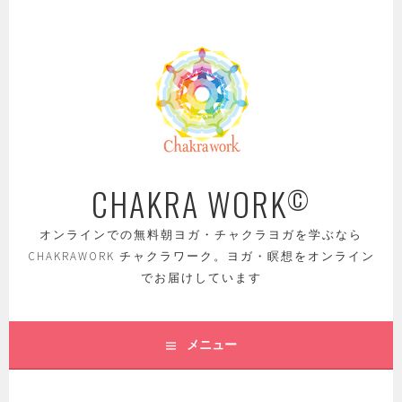
コ
ン
テ
ン
ツ
へ
ス
キ
ッ
CHAKRA WORK
©
プ
オンラインでの無料朝ヨガ・チャクラヨガを学ぶなら
CHAKRAWORK チャクラワーク。ヨガ・瞑想をオンライン
でお届けしています
メニュー