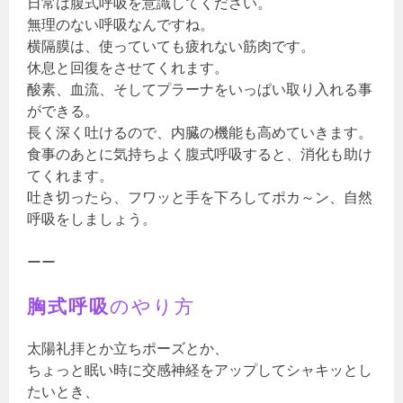
日常は腹式呼吸を意識してください。
無理のない呼吸なんですね。
横隔膜は、使っていても疲れない筋肉です。
休息と回復をさせてくれます。
酸素、血流、そしてプラーナをいっぱい取り入れる事
ができる。
長く深く吐けるので、内臓の機能も高めていきます。
食事のあとに気持ちよく腹式呼吸すると、消化も助け
てくれます。
吐き切ったら、フワッと手を下ろしてポカ～ン、自然
呼吸をしましょう。
ーー
胸式呼吸
のやり方
太陽礼拝とか立ちポーズとか、
ちょっと眠い時に交感神経をアップしてシャキッとし
たいとき、