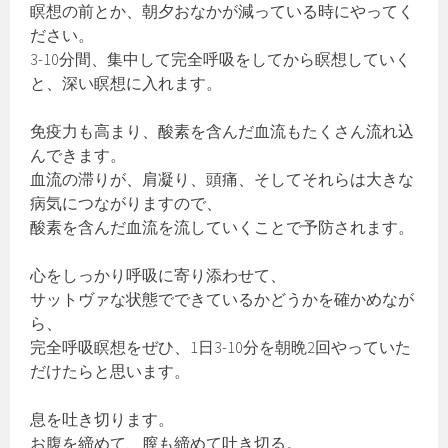
瞑想の前とか、朝夕おなかが減っている時にやってく
ださい。
3-10分間、集中して完全呼吸をしてから瞑想していく
と、深い瞑想に入れます。
免疫力も高まり、酸素を含んだ血流もたくさん流れ込
んできます。
血流の滞りが、肩凝り、頭痛、そしてそれらは大きな
病気につながりますので、
酸素を含んだ血流を流していくことで予防されます。
心をしっかり呼吸に寄り添わせて、
サットヴァな状態でできているかどうかを確かめなが
ら、
完全呼吸瞑想をぜひ、1日3-10分を朝晩2回やっていた
だけたらと思います。
息を吐き切ります。
お腹を締めて、膣も締めて吐き切る。