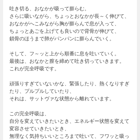
吐き切る、おなかが吸って膨らむ。
さらに吸いながら、ちょっとおなかが長～く伸びて、
おなかがへこみながら胸が膨らんで息が入って、
ちょっとあごを上げても良いので背骨が伸びて、
鎖骨のほうまで肺がパンパンに膨らんでいく。
そして、フ～ッと上から順番に息を吐いていく。
最後は、おなかと膣を締めて吐き切っていきます。
これが完全呼吸です。
頑張りすぎていないかな、緊張したり、熱くなりすぎ
たり、プルプルしていたり、
それは、サットヴァな状態から離れています。
この完全呼吸は、
自分を変えていきたいとき、エネルギー状態を変えて
変容させていきたいとき、
無理なく気持ちいいところまで吐いて、フワッと吸っ