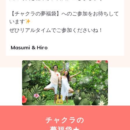
【チャクラの夢福袋】へのご参加をお待ちして
います
ぜひ
リアルタイムでご参加くださいね！
Masumi & Hiro
チャクラの
夢福袋★