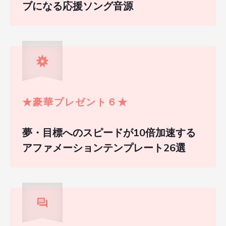
ブになる応援ソング音源
★
豪華プレゼント６
★
夢・目標へのスピードが10倍加速する
アファメーションテンプレート26選