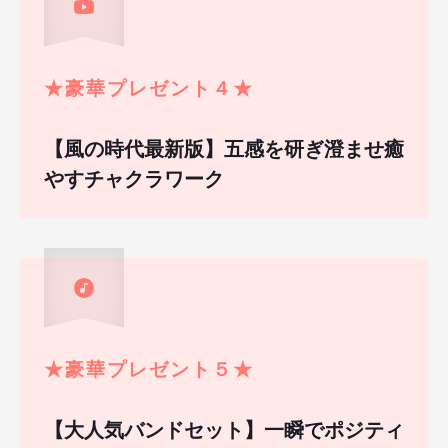
★
豪華プレゼント４
★
【風の時代最新版】五感を研ぎ澄ませ癒
やすチャクラワーク
★
豪華プレゼント５
★
【大人気バンドセット】一瞬でポジティ