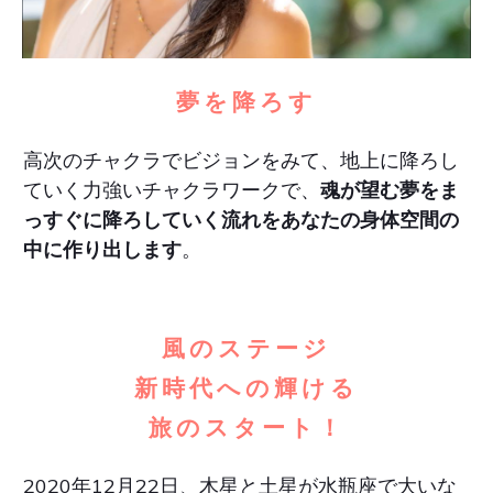
夢を降ろす
高次のチャクラでビジョンをみて、地上に降ろし
ていく力強いチャクラワークで、
魂が望む夢を
ま
っすぐに降ろしていく流れをあなたの身体空間の
中に作り出します
。
風のステージ
新時代への輝ける
旅のスタート！
2020年12月22日、木星と土星が水瓶座で大いな