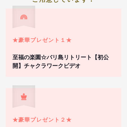
★豪華プレゼント１
★
至福の楽園☆バリ島リトリート【初公
開】チャクラワークビデオ
★
豪華プレゼント２
★