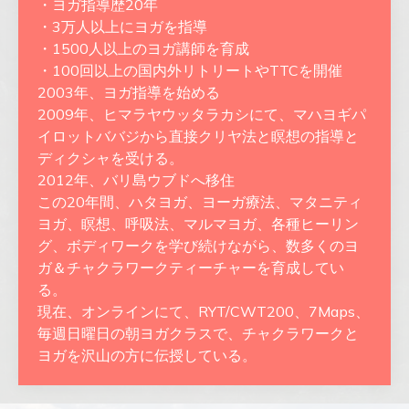
・ヨガ指導歴20年
・3万人以上にヨガを指導
・1500人以上のヨガ講師を育成
・100回以上の国内外リトリートやTTCを開催
2003年、ヨガ指導を始める
2009年、ヒマラヤウッタラカシにて、マハヨギパ
イロットババジから直接クリヤ法と瞑想の指導と
ディクシャを受ける。
2012年、バリ島ウブドへ移住
この20年間、ハタヨガ、ヨーガ療法、マタニティ
ヨガ、瞑想、呼吸法、マルマヨガ、各種ヒーリン
グ、ボディワークを学び続けながら、数多くのヨ
ガ＆チャクラワークティーチャーを育成してい
る。
現在、オンラインにて、RYT/CWT200、7Maps、
毎週日曜日の朝ヨガクラスで、チャクラワークと
ヨガを沢山の方に伝授している。