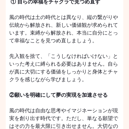
① 自らの幸福をチャクラで見つめ直す
風の時代は土の時代とは異なり、縦の繋がりや
伝統から解放され、新しい価値観が求められて
います。束縛から解放され、本当に自分にとっ
て幸福なことを見つめ直しましょう。
先入観を捨て、「こうしなければいけない」と
いった考えに縛られる必要はありません。自ら
が真に大切にする価値をしっかりと身体とチャ
クラを感じながら学びましょう。
②願いを明確にして夢の実現を加速させる
風の時代は自由な思考やイマジネーションが現
実を創り出す時代です。ただし、単なる願望で
はその力を最大限に引き出せません。大切なの