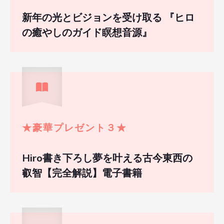
新年の光とビジョンを受け取る 『ヒロ
の癒やしのガイド瞑想音源』
★
豪華プレゼント３
★
Hiro書き下ろし夢を叶える古今東西の
叡智【完全解説】電子書籍