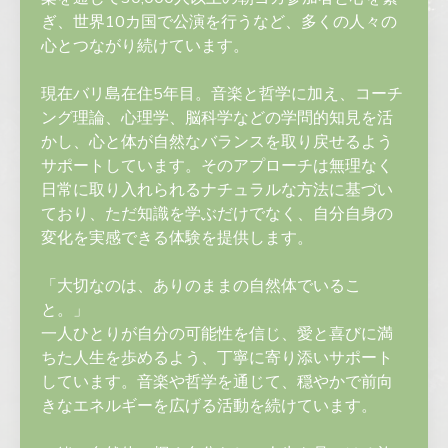
ぎ、世界10カ国で公演を行うなど、多くの人々の
心とつながり続けています。
現在バリ島在住5年目。音楽と哲学に加え、コーチ
ング理論、心理学、脳科学などの学問的知見を活
かし、心と体が自然なバランスを取り戻せるよう
サポートしています。そのアプローチは無理なく
日常に取り入れられるナチュラルな方法に基づい
ており、ただ知識を学ぶだけでなく、自分自身の
変化を実感できる体験を提供します。
「大切なのは、ありのままの自然体でいるこ
と。」
一人ひとりが自分の可能性を信じ、愛と喜びに満
ちた人生を歩めるよう、丁寧に寄り添いサポート
しています。音楽や哲学を通じて、穏やかで前向
きなエネルギーを広げる活動を続けています。