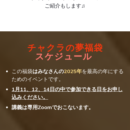
ご紹介もします♫
チャクラの夢福袋
スケジュール
この福袋
はみなさんの
2025年
を最高の年にする
ためのイベントです。
1
月11、
12、14日の中で参加できる日をお申し
込みください。
講義は専用Zoomでおこないます。