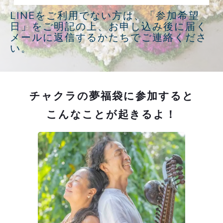
LINEをご利用でない方は、「参加希望
日」をご明記の上、
お申し込み後に届く
メールに返信するかたちでご連絡くださ
い。
チャクラの夢福袋に参加すると
こんなことが起きるよ！