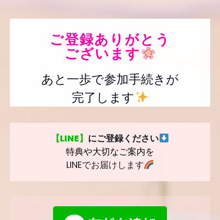
ご登録ありがとう
ございます
あと一歩で参加手続きが
完了します
【LINE】
にご登録ください
特典や大切なご案内を
LINEでお届けします