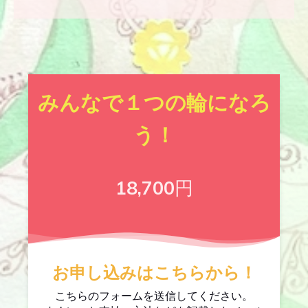
みんなで１つの輪になろ
う！
18,700
円
お申し込みはこちらから！
こちらのフォームを送信してください。