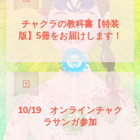
チャクラの教科書【特装
版】5冊をお届けします！
10/19 オンライン
チャク
ラサンガ
参加