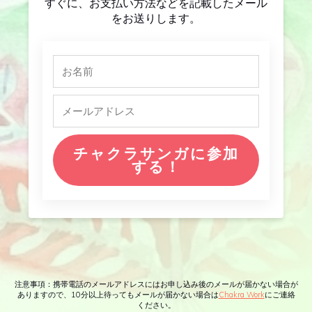
すぐに、お支払い方法などを記載したメール
をお送りします。
チャクラサンガに参加
する！
注意事項：携帯電話のメールアドレスにはお申し込み後のメールが届かない場合が
ありますので、10分以上待ってもメールが届かない場合は
Chakra Work
にご連絡
ください。