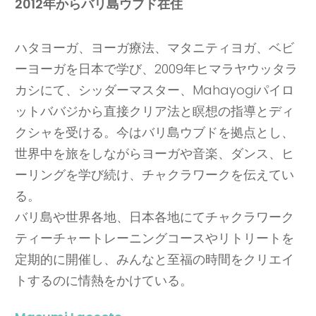
2012年からバリ島ウブド在住
ハタヨーガ、ヨーガ療法、マタニティヨガ、ベビ
ーヨーガを日本で学び、2009年ヒマラヤウッタラ
カシにて、シッダーマスター、Mahayogiパイロ
ットババジから直接クリア法と瞑想の指導とディ
クシャを受ける。今はバリ島ウブドを拠点とし、
世界中を旅をしながらヨーガや音楽、ダンス、ヒ
ーリングを学び続け、チャクラワークを伝えてい
る。
バリ島や世界各地、日本各地にてチャクラワーク
ティーチャートレーニングコースやリトリートを
定期的に開催し、みんなと至福の時間をクリエイ
トするのに情熱をかけている。