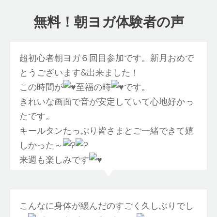
無料！朝ヨガ体験者の声
超初心者朝ヨガ６回目参加です。新月おめで
とうございます&出来ました！
この時間が
至福の時
です。
きれいな画面で音が安定していて心地好かっ
たです。
キールタンたっぷり皆さまとご一緒できて嬉
しかった～
来週も楽しみです
こんなに身体が緩んだのすごく久しぶりでし