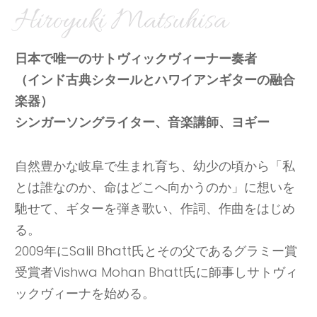
Hiroyuki Matsuhisa
日本で唯一のサトヴィックヴィーナー奏者
（インド古典シタールとハワイアンギターの融合
楽器）
シンガーソングライター、音楽講師、ヨギー
自然豊かな岐阜で生まれ育ち、幼少の頃から「私
とは誰なのか、命はどこへ向かうのか」に想いを
馳せて、ギターを弾き歌い、作詞、作曲をはじめ
る。
2009年にSalil Bhatt氏とその父であるグラミー賞
受賞者Vishwa Mohan Bhatt氏に師事しサトヴィ
ックヴィーナを始める。