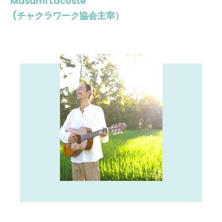
Masumi Lacoste
(チャクラワーク協会主宰）