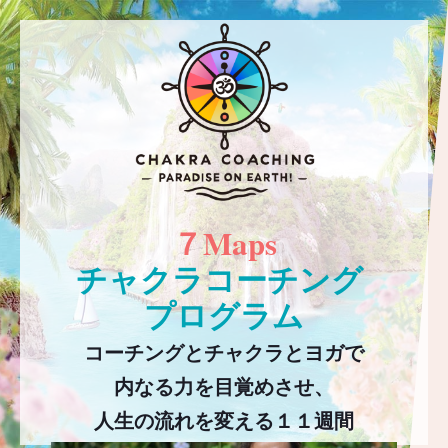
７Maps
チャクラコーチング
プログラム
コーチングとチャクラとヨガで
内なる力を目覚めさせ、
人生の流れを変える１１週間