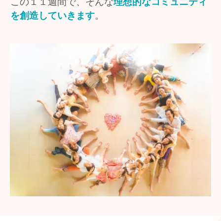
この１１週間で、そんな
理想的なコミュニティ
を創造していきます
。