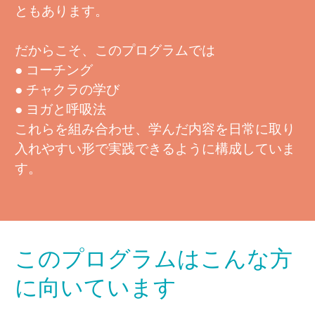
ともあります。
だからこそ、このプログラムでは
● コーチング
● チャクラの学び
● ヨガと呼吸法
これらを組み合わせ、学んだ内容を日常に取り
入れやすい形で実践できるように構成していま
す。
このプログラムはこんな方
に向いています