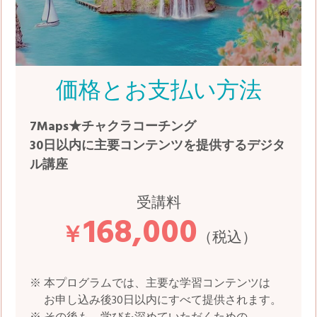
価格とお支払い方法
7Maps★チャクラコーチング
30日以内に主要コンテンツを提供するデジタ
ル講座
受講料
168,000
￥
（税込）
※ 本プログラムでは、主要な学習コンテンツは
お申し込み後30日以内にすべて提供されます。