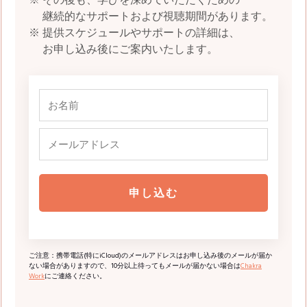
※ その後も、学びを深めていただくための
継続的なサポートおよび視聴期間があります。
※ 提供スケジュールやサポートの詳細は、
お申し込み後にご案内いたします。
申し込む
ご注意：携帯電話(特にiCloud)のメールアドレスはお申し込み後のメールが届か
ない場合がありますので、10分以上待ってもメールが届かない場合は
Chakra
Work
にご連絡ください。