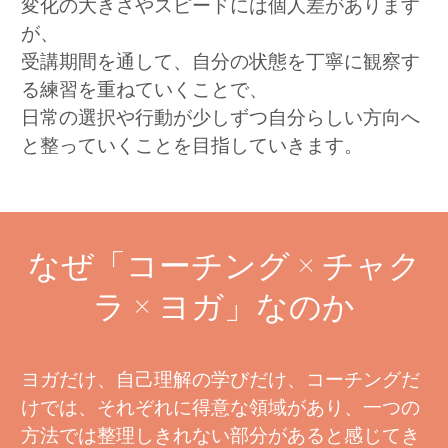
変化の大きさやスピードには個人差があります
が、
受講期間を通して、自分の状態を丁寧に観察す
る練習を重ねていくことで、
日常の選択や行動が少しずつ自分らしい方向へ
と整っていくことを目指していきます。
なぜ「コーチング × チャク
ラ × ヨガ」なのか
ヨガだけ、自己理解の学びだけ、コーチングだ
けでは、それぞれに得意な領域があり、一つの
方法では整理しきれない部分があると感じてき