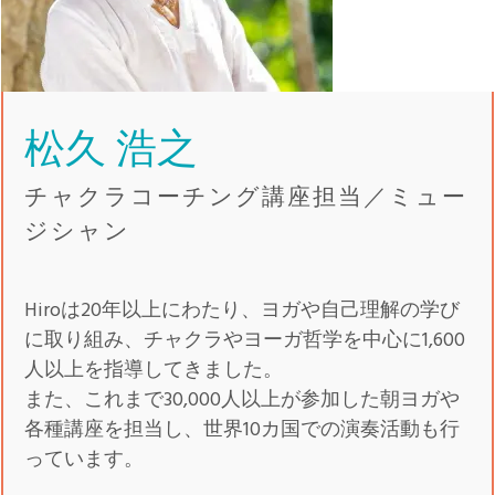
松久 浩之
チャクラコーチング講座担当／ミュー
ジシャン
Hiroは20年以上にわたり、ヨガや自己理解の学び
に取り組み、チャクラやヨーガ哲学を中心に1,600
人以上を指導してきました。
また、これまで30,000人以上が参加した朝ヨガや
各種講座を担当し、世界10カ国での演奏活動も行
っています。