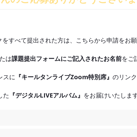
ワークをすべて提出された方は、こちらから申請をお
たは
課題提出フォームにご記入されたお名前
をご
レスに
『キールタンライブZoom特別席』
のリンク
した
『デジタルLIVEアルバム』
をお届けいたします