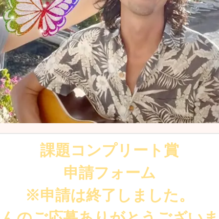
課題コンプリート賞
申請フォーム
※申請は終了しました。
さんのご応募ありがとうございま