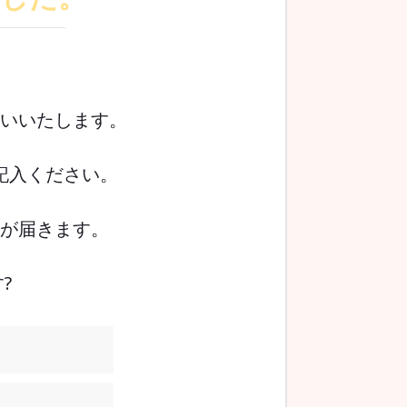
願いいたします。
記入ください。
が届きます。
?