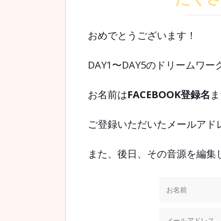
おめでとうございます！
DAY1〜DAY5のドリーム
お名前は
FACEBOOK登録名
ま
ご登録いただいたメールアド
また、後日、その音源を編集